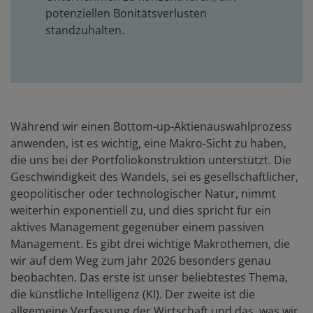
potenziellen Bonitätsverlusten
standzuhalten.
Während wir einen Bottom-up-Aktienauswahlprozess
anwenden, ist es wichtig, eine Makro-Sicht zu haben,
die uns bei der Portfoliokonstruktion unterstützt. Die
Geschwindigkeit des Wandels, sei es gesellschaftlicher,
geopolitischer oder technologischer Natur, nimmt
weiterhin exponentiell zu, und dies spricht für ein
aktives Management gegenüber einem passiven
Management. Es gibt drei wichtige Makrothemen, die
wir auf dem Weg zum Jahr 2026 besonders genau
beobachten. Das erste ist unser beliebtestes Thema,
die künstliche Intelligenz (KI). Der zweite ist die
allgemeine Verfassung der Wirtschaft und das, was wir