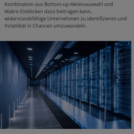
Kombination aus Bottom-up-Aktienauswahl und
Makro-Einblicken dazu beitragen kann,
widerstandsfähige Unternehmen zu identifizieren und
Volatilität in Chancen umzuwandeln.