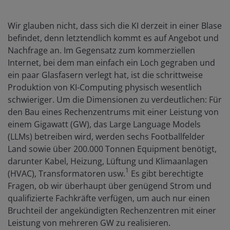
Wir glauben nicht, dass sich die KI derzeit in einer Blase
befindet, denn letztendlich kommt es auf Angebot und
Nachfrage an. Im Gegensatz zum kommerziellen
Internet, bei dem man einfach ein Loch gegraben und
ein paar Glasfasern verlegt hat, ist die schrittweise
Produktion von KI-Computing physisch wesentlich
schwieriger. Um die Dimensionen zu verdeutlichen: Für
den Bau eines Rechenzentrums mit einer Leistung von
einem Gigawatt (GW), das Large Language Models
(LLMs) betreiben wird, werden sechs Footballfelder
Land sowie über 200.000 Tonnen Equipment benötigt,
darunter Kabel, Heizung, Lüftung und Klimaanlagen
1
(HVAC), Transformatoren usw.
Es gibt berechtigte
Fragen, ob wir überhaupt über genügend Strom und
qualifizierte Fachkräfte verfügen, um auch nur einen
Bruchteil der angekündigten Rechenzentren mit einer
Leistung von mehreren GW zu realisieren.