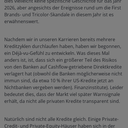
dies vielleicht keine spezifische Geschichte für das Jahr
2026, aber angesichts der Ereignisse rund um die First
Brands- und Tricolor-Skandale in diesem Jahr ist es
erwähnenswert.
Nachdem wir in unseren Karrieren bereits mehrere
Kreditzyklen durchlaufen haben, haben wir begonnen,
ein Déjà-vu-Gefühl zu entwickeln. Was dieses Mal
anders ist, ist, dass sich ein größerer Teil des Risikos
von den Banken auf Cashflow-getriebene Direktkredite
verlagert hat (obwohl die Banken möglicherweise nicht
immun sind, da etwa 10 % ihrer US-Kredite jetzt an
Nichtbanken vergeben werden). Finanzinstitute). Leider
bedeutet dies, dass der Markt viel später Warnsignale
erhält, da nicht alle privaten Kredite transparent sind.
Natürlich sind nicht alle Kredite gleich. Einige Private-
Credit- und Private-Equity-Häuser haben sich in der