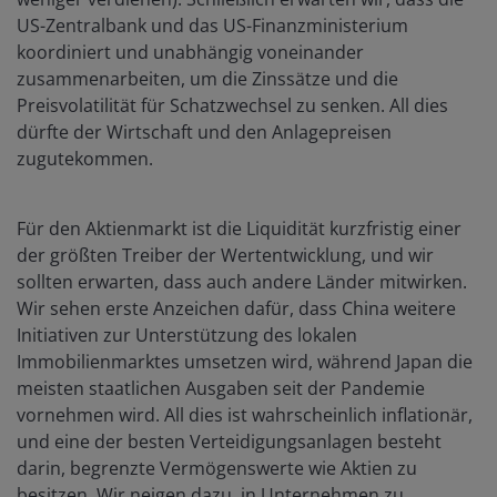
US-Zentralbank und das US-Finanzministerium
koordiniert und unabhängig voneinander
zusammenarbeiten, um die Zinssätze und die
Preisvolatilität für Schatzwechsel zu senken. All dies
dürfte der Wirtschaft und den Anlagepreisen
zugutekommen.
Für den Aktienmarkt ist die Liquidität kurzfristig einer
der größten Treiber der Wertentwicklung, und wir
sollten erwarten, dass auch andere Länder mitwirken.
Wir sehen erste Anzeichen dafür, dass China weitere
Initiativen zur Unterstützung des lokalen
Immobilienmarktes umsetzen wird, während Japan die
meisten staatlichen Ausgaben seit der Pandemie
vornehmen wird. All dies ist wahrscheinlich inflationär,
und eine der besten Verteidigungsanlagen besteht
darin, begrenzte Vermögenswerte wie Aktien zu
besitzen. Wir neigen dazu, in Unternehmen zu