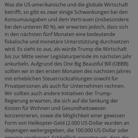
Was die US-amerikanische und die globale Wirtschaft
betrifft, so gibt es zwar einige Schwankungen bei den
Konsumausgaben und dem Vertrauen (insbesondere
bei den unteren 80 %), wir erwarten jedoch, dass sich
in den nächsten fünf Monaten eine bedeutende
fiskalische und monetäre Unterstützung durchsetzen
wird. Es sieht so aus, als würde Trump die Wirtschaft
bis zur Mitte seiner Legislaturperiode im nächsten Jahr
ankurbeln. Aufgrund des One Big Beautiful Bill (OBBB)
sollten wir in den ersten Monaten des nächsten Jahres
mit erheblichen Steuerrückzahlungen sowohl für
Privatpersonen als auch für Unternehmen rechnen.
Wir sollten auch andere Initiativen der Trump-
Regierung erwarten, die sich auf die Senkung der
Kosten für Wohnen und Gesundheitswesen
konzentrieren, sowie die Möglichkeit einer gewissen
Form von Helikopter-Geld (2.000 US-Dollar wurden an
diejenigen weitergegeben, die 100.000 US-Dollar oder
weniger verdienen). Schließlich erwarten wir, dass die