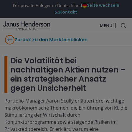
Seite wechseln
Für private Anleger in Deutschland
Kontakt
MENU
Zurück zu den Markteinblicken
Die Volatilität bei
nachhaltigen Aktien nutzen –
ein strategischer Ansatz
gegen Unsicherheit
Portfolio-Manager Aaron Scully erläutert drei wichtige
makroökonomische Themen: die Einführung von KI, die
Stimulierung der Wirtschaft durch
Konjunkturprogramme sowie steigende Risiken im
Privatkreditbereich. Er erklärt, warum eine