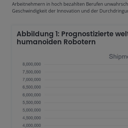
Arbeitnehmern in hoch bezahlten Berufen unwahrsche
Geschwindigkeit der Innovation und der Durchdringu
Abbildung 1: Prognostizierte we
humanoiden Robotern