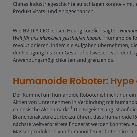
Chinas Industriegeschichte aufschlagen könnte – mit
Produktivitäts- und Anlagechancen.
Wie NVIDIA CEO Jensen Huang kürzlich sagte:
„Humanoi
Welt für uns Menschen geschaffen haben.“
Humanoide Rob
revolutionieren, indem sie Aufgaben übernehmen, di
der Fertigung bis zum Gesundheitswesen, von der Log
Anwendungsmöglichkeiten sind grenzenlos.
Humanoide Roboter: Hype
Der Rummel um humanoide Roboter ist nicht nur ein 
Aktien von Unternehmen in Verbindung mit humanoide
1
chinesische Aktienmarkt.
Die Begeisterung ist auf d
Branchenakteure zurückzuführen, dass humanoide R
nächste weitverbreitete Endgerät werden könnten. A
Massenproduktion von humanoiden Robotern in Chin