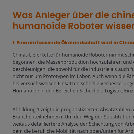
Was Anleger über die chine
humanoide Roboter wiss
1. Eine
umfassende Ökolandschaft wird in Chin
Chinas Lieferkette für humanoide Roboter nimmt schn
begonnen, die Massenproduktion hochzufahren und 
beschleunigen, die sowohl für die Industrie als auch 
nicht nur um Prototypen im Labor. Auch wenn die Fähi
bei versuchsweisen Einsätzen schnelle Verbesserungen
Humanoide in den Bereichen Sicherheit, Logistik, Ei
Abbildung 1 zeigt die prognostizierten Absatzzahlen
Branchenteilnehmern. Um den Weg der Substitution d
weitaus detailliertere Analyse der Schichtung von Arb
dem die berufliche Mobilität nach oben/unten für Arb