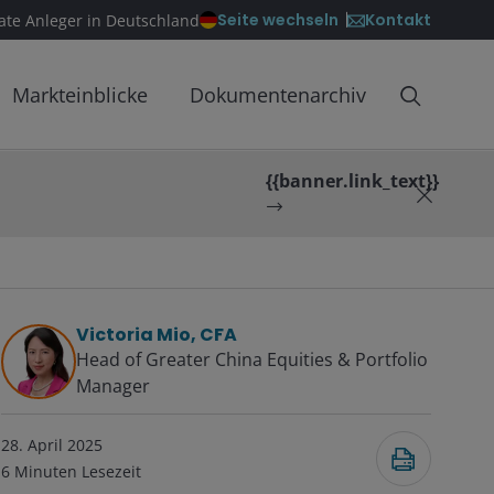
Kontakt
Seite wechseln
vate Anleger in Deutschland
Markteinblicke
Dokumentenarchiv
{{banner.link_text}}
Victoria Mio, CFA
Head of Greater China Equities & Portfolio
Manager
28. April 2025
6
Minuten Lesezeit