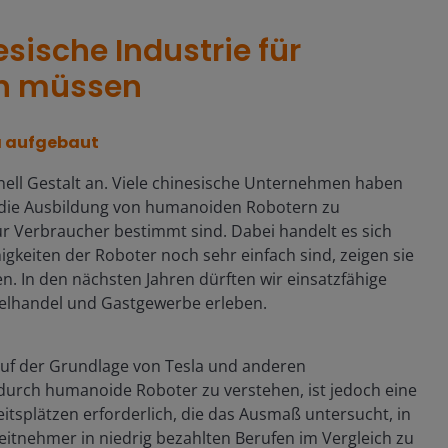
sische Industrie für
en müssen
a aufgebaut
ell Gestalt an. Viele chinesische Unternehmen haben
die Ausbildung von humanoiden Robotern zu
für Verbraucher bestimmt sind. Dabei handelt es sich
gkeiten der Roboter noch sehr einfach sind, zeigen sie
. In den nächsten Jahren dürften wir einsatzfähige
nzelhandel und Gastgewerbe erleben.
 auf der Grundlage von Tesla und anderen
urch humanoide Roboter zu verstehen, ist jedoch eine
eitsplätzen erforderlich, die das Ausmaß untersucht, in
eitnehmer in niedrig bezahlten Berufen im Vergleich zu