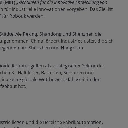
e (MIIT)
„Richtlinien für die innovative Entwicklung von
n für industrielle Innovationen vorgeben. Das Ziel ist
“ für Robotik werden.
Städte wie Peking, Shandong und Shenzhen die
ufgenommen. China fördert Industriecluster, die sich
 Gegenden um Shenzhen und Hangzhou.
ide Roboter gelten als strategischer Sektor der
hen KI, Halbleiter, Batterien, Sensoren und
China seine globale Wettbewerbsfähigkeit in den
fgebaut hat.
strie liegen und die Bereiche Fabrikautomation,