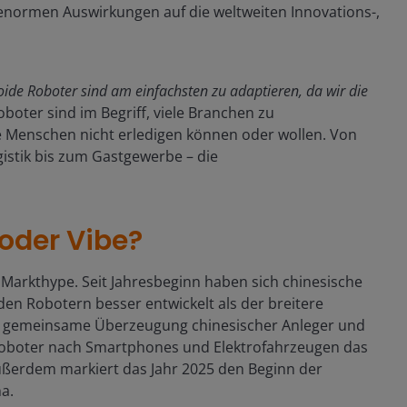
 enormen Auswirkungen auf die weltweiten Innovations-,
de Roboter sind am einfachsten zu adaptieren, da wir die
oter sind im Begriff, viele Branchen zu
e Menschen nicht erledigen können oder wollen. Von
istik bis zum Gastgewerbe – die
 oder Vibe?
Markthype. Seit Jahresbeginn haben sich chinesische
n Robotern besser entwickelt als der breitere
ie gemeinsame Überzeugung chinesischer Anleger und
oboter nach Smartphones und Elektrofahrzeugen das
ußerdem markiert das Jahr 2025 den Beginn der
a.