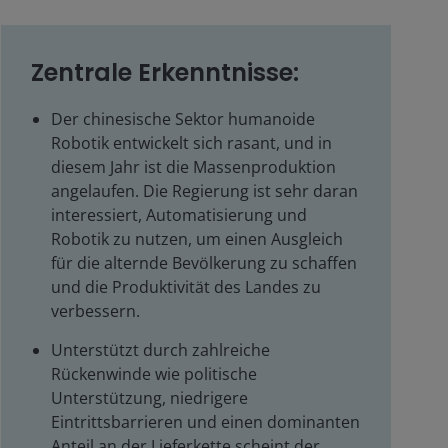
Zentrale Erkenntnisse:
Der chinesische Sektor humanoide
Robotik entwickelt sich rasant, und in
diesem Jahr ist die Massenproduktion
angelaufen. Die Regierung ist sehr daran
interessiert, Automatisierung und
Robotik zu nutzen, um einen Ausgleich
für die alternde Bevölkerung zu schaffen
und die Produktivität des Landes zu
verbessern.
Unterstützt durch zahlreiche
Rückenwinde wie politische
Unterstützung, niedrigere
Eintrittsbarrieren und einen dominanten
Anteil an der Lieferkette scheint der