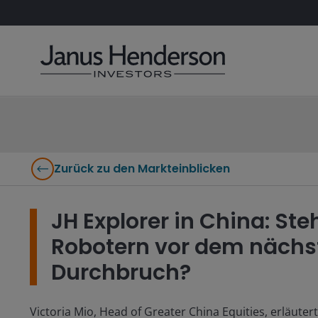
Zurück zu den Markteinblicken
JH Explorer in China: S
Robotern vor dem nächst
Durchbruch?
Victoria Mio, Head of Greater China Equities, erläute