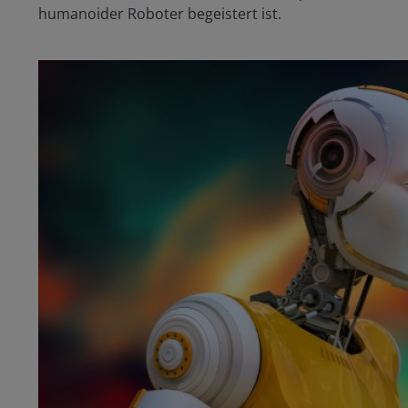
humanoider Roboter begeistert ist.