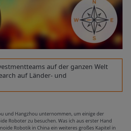
Investmentteams auf der ganzen Welt
earch auf Länder- und
hou und Hangzhou unternommen, um einige der
oide Roboter zu besuchen. Was ich aus erster Hand
ide Robotik in China ein weiteres großes Kapitel in