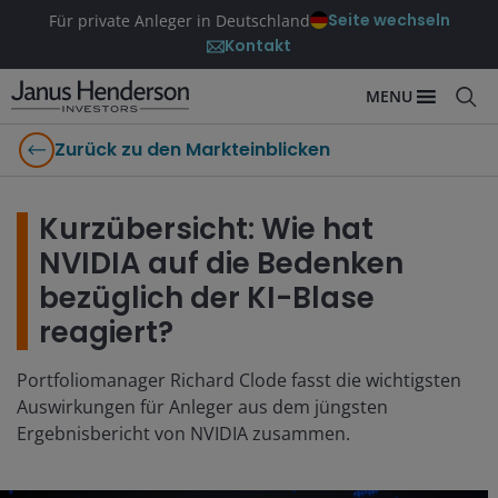
Seite wechseln
Für private Anleger in Deutschland
Kontakt
MENU
Zurück zu den Markteinblicken
Kurzübersicht: Wie hat
NVIDIA auf die Bedenken
bezüglich der KI-Blase
reagiert?
Portfoliomanager Richard Clode fasst die wichtigsten
Auswirkungen für Anleger aus dem jüngsten
Ergebnisbericht von NVIDIA zusammen.