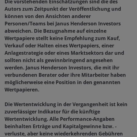
Die vorstehenden Einschätzungen sind die des
Autors zum Zeitpunkt der Veröffentlichung und
können von den Ansichten anderer
Personen/Teams bei Janus Henderson Investors
abweichen. Die Bezugnahme auf einzelne
Wertpapiere stellt keine Empfehlung zum Kauf,
Verkauf oder Halten eines Wertpapiers, einer
Anlagestrategie oder eines Marktsektors dar und
sollten nicht als gewinnbringend angesehen
werden. Janus Henderson Investors, die mit ihr
verbundenen Berater oder ihre Mitarbeiter haben
möglicherweise eine Position in den genannten
Wertpapieren.
Die Wertentwicklung in der Vergangenheit ist kein
zuverlässiger Indikator für die künftige
Wertentwicklung. Alle Performance-Angaben
beinhalten Erträge und Kapitalgewinne bzw. -
verluste, aber keine wiederkehrenden Gebühren