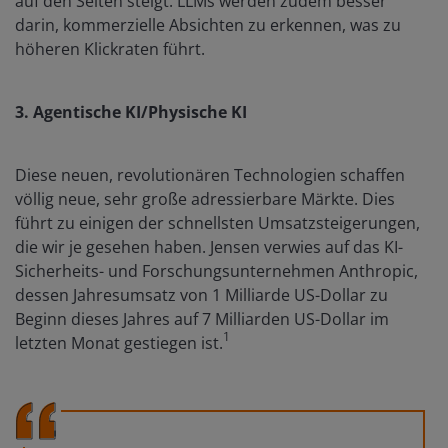
auf den Seiten steigt. LLMs werden zudem besser
darin, kommerzielle Absichten zu erkennen, was zu
höheren Klickraten führt.
3. Agentische KI/Physische KI
Diese neuen, revolutionären Technologien schaffen
völlig neue, sehr große adressierbare Märkte. Dies
führt zu einigen der schnellsten Umsatzsteigerungen,
die wir je gesehen haben. Jensen verwies auf das KI-
Sicherheits- und Forschungsunternehmen Anthropic,
dessen Jahresumsatz von 1 Milliarde US-Dollar zu
Beginn dieses Jahres auf 7 Milliarden US-Dollar im
1
letzten Monat gestiegen ist.