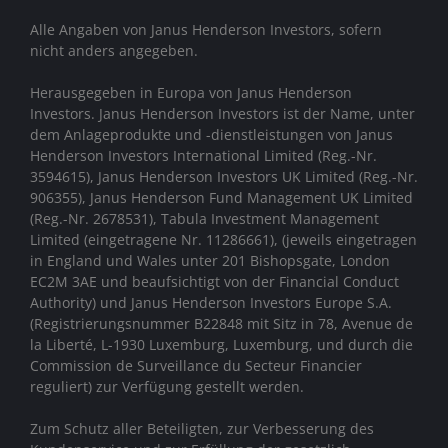
Alle Angaben von Janus Henderson Investors, sofern
nicht anders angegeben.
Herausgegeben in Europa von Janus Henderson
Investors. Janus Henderson Investors ist der Name, unter
dem Anlageprodukte und -dienstleistungen von
Janus
Henderson Investors International Limited (Reg.-Nr.
3594615), Janus Henderson Investors UK Limited (Reg.-Nr.
906355), Janus Henderson Fund Management UK Limited
(Reg.-Nr. 2678531), Tabula Investment Management
Limited (eingetragene Nr. 11286661), (jeweils eingetragen
in England und Wales unter 201 Bishopsgate, London
EC2M 3AE und beaufsichtigt von der Financial Conduct
Authority)
und Janus Henderson Investors Europe S.A.
(Registrierungsnummer B22848 mit Sitz in 78, Avenue de
la Liberté, L-1930 Luxemburg, Luxemburg, und durch die
Commission de Surveillance du Secteur Financier
reguliert) zur Verfügung gestellt werden.
Zum Schutz aller Beteiligten, zur Verbesserung des