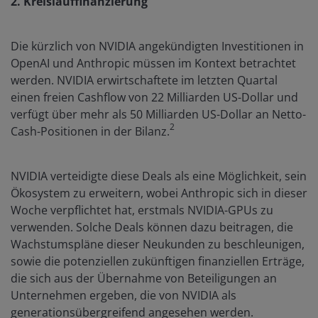
2. Kreislauffinanzierung
Die kürzlich von NVIDIA angekündigten Investitionen in
OpenAI und Anthropic müssen im Kontext betrachtet
werden. NVIDIA erwirtschaftete im letzten Quartal
einen freien Cashflow von 22 Milliarden US-Dollar und
verfügt über mehr als 50 Milliarden US-Dollar an Netto-
2
Cash-Positionen in der Bilanz.
NVIDIA verteidigte diese Deals als eine Möglichkeit, sein
Ökosystem zu erweitern, wobei Anthropic sich in dieser
Woche verpflichtet hat, erstmals NVIDIA-GPUs zu
verwenden. Solche Deals können dazu beitragen, die
Wachstumspläne dieser Neukunden zu beschleunigen,
sowie die potenziellen zukünftigen finanziellen Erträge,
die sich aus der Übernahme von Beteiligungen an
Unternehmen ergeben, die von NVIDIA als
generationsübergreifend angesehen werden.