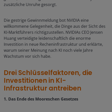
zusätzliche Unruhe gesorgt.
Die gestrige Gewinnmeldung bot NVIDIA eine
willkommene Gelegenheit, die Dinge aus der Sicht des
KI-Marktführers richtigzustellen. NVIDIAs CEO Jensen
Huang verteidigte leidenschaftlich die enorme
Investition in neue Recheninfrastruktur und erklärte,
warum seiner Meinung nach KI noch viele Jahre
Wachstum vor sich habe.
Drei Schlüsselfaktoren, die
Investitionen in KI-
Infrastruktur antreiben
1. Das Ende des Mooreschen Gesetzes