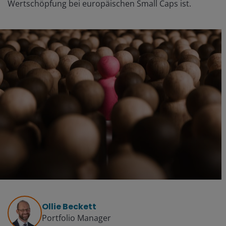
Wertschöpfung bei europäischen Small Caps ist.
Ollie Beckett
Portfolio Manager