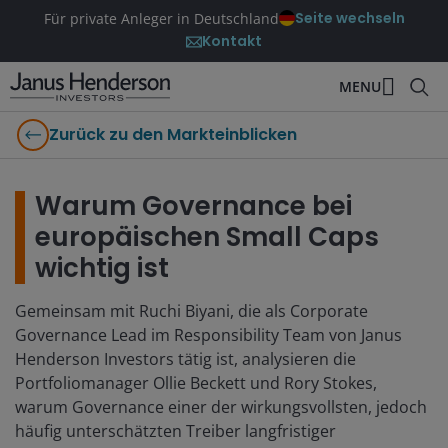
Seite wechseln
Für private Anleger in Deutschland
Kontakt
MENU
Zurück zu den Markteinblicken
Warum Governance bei
europäischen Small Caps
wichtig ist
Gemeinsam mit Ruchi Biyani, die als Corporate
Governance Lead im Responsibility Team von Janus
Henderson Investors tätig ist, analysieren die
Portfoliomanager Ollie Beckett und Rory Stokes,
warum Governance einer der wirkungsvollsten, jedoch
häufig unterschätzten Treiber langfristiger