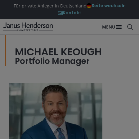
Seite wechseln
Für private Anleger in Deutschland
Kontakt
MENU
MICHAEL KEOUGH
Portfolio Manager