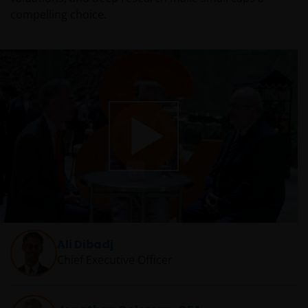
compelling choice.
Play
Video
Ali Dibadj
Chief Executive Officer