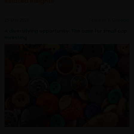
Related insights
25 Mar 2026
Features & Outlooks
A diversifying opportunity: The case for small cap
investing