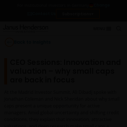
Change
For institutional investors in Germany
Contact Us
Subscriptions
MENU
Back to Insights
CEO Sessions: Innovation and
valuation – why small caps
are back in focus
At the Madrid Investor Summit, Ali Dibadj spoke with
Jonathan Coleman and Nick Sheridan about why small
caps present a unique opportunity for active
managers. Amid global uncertainty and shifting credit
conditions, they explain that innovation, attractive
valuations, and deep research make small caps a