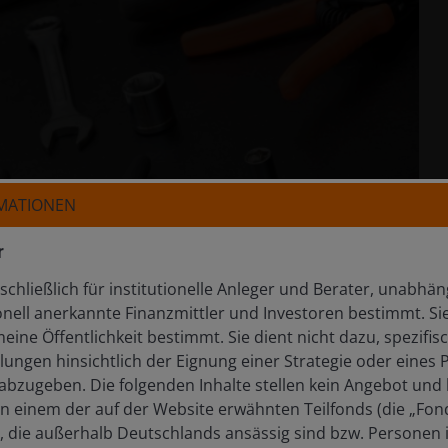
RMATIONEN
r
schließlich für institutionelle Anleger und Berater, unabhä
nell anerkannte Finanzmittler und Investoren bestimmt. Sie 
meine Öffentlichkeit bestimmt. Sie dient nicht dazu, spezif
lungen hinsichtlich der Eignung einer Strategie oder eines 
bzugeben. Die folgenden Inhalte stellen kein Angebot und
in einem der auf der Website erwähnten Teilfonds (die „Fond
, die außerhalb Deutschlands ansässig sind bzw. Personen 