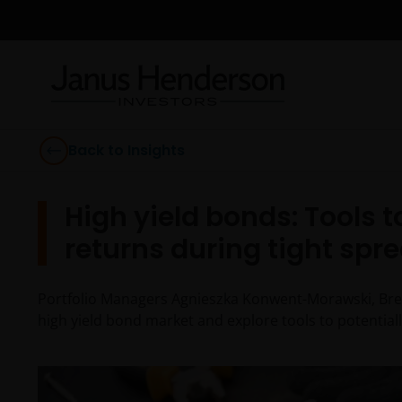
Back to Insights
High yield bonds: Tools 
returns during tight spr
Portfolio Managers Agnieszka Konwent-Morawski, Bren
high yield bond market and explore tools to potential