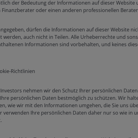
htlich der Bedeutung der Informationen auf dieser Website
 tighter spreads
en Finanzberater oder einen anderen professionellen Berater
angegeben, dürfen die Informationen auf dieser Website nich
 werden, auch nicht in Teilen. Alle Urheberrechte und son
nthaltenen Informationen sind vorbehalten, und keines dies
kie-Richtlinien
Investors nehmen wir den Schutz Ihrer persönlichen Daten 
 Ihre persönlichen Daten bestmöglich zu schützen. Wir halt
ssen, wie wir mit den Informationen umgehen, die Sie uns üb
ir verwenden Ihre persönlichen Daten daher nur so wie in 
.