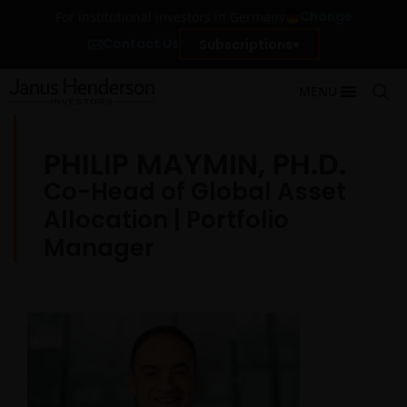
Change
For institutional investors in Germany
Contact Us
Subscriptions
MENU
PHILIP MAYMIN, PH.D.
Co-Head of Global Asset
Allocation | Portfolio
Manager