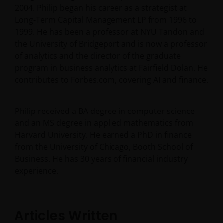
2004. Philip began his career as a strategist at
Long-Term Capital Management LP from 1996 to
1999. He has been a professor at NYU Tandon and
the University of Bridgeport and is now a professor
of analytics and the director of the graduate
program in business analytics at Fairfield Dolan. He
contributes to Forbes.com, covering AI and finance.
Philip received a BA degree in computer science
and an MS degree in applied mathematics from
Harvard University. He earned a PhD in finance
from the University of Chicago, Booth School of
Business. He has
30
years of financial industry
experience.
Articles Written