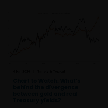
4 Jun 2026
Timely & Topical
Chart to Watch: What’s
behind the divergence
between gold and real
Treasury yields?