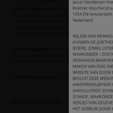
Janus Henderson Inv
Roemer Visscherstra
Fixed income securities
are subject to interest rate,
1054 EW Amsterdam
rise, bond prices usually fall, and vice versa.
High-yi
Nederland
default and price volatility and can experience sud
including sovereign debt, are subject to currency fl
increased volatility and lower liquidity, all of whic
WIJ ZIJN VAN MENING
KUNNEN DE JUISTHEI
IEDERE, ZOWEL UITDR
Securitized products
, such as mortgage- and asset-
WAARONDER – DOCH 
changes, have extension and prepayment risk, and ar
VERHANDELBAARHEID,
than other fixed-income securities.
MAKEN VAN ENIG IN
WEBSITE KAN DOOR 
Diversification
neither assures a profit nor elimina
BESLUIT DEZE WEBSI
AANSPRAKELIJKHEID
AANVULLENDE SCHAD
SCHADE, WAARONDER
Related insights
VERLIES VAN GEGEV
HET GEBRUIK DOOR 