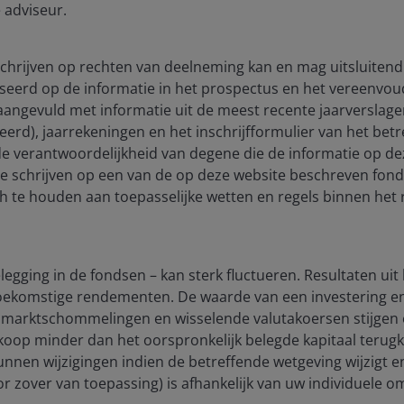
 adviseur.
 schrijven op rechten van deelneming kan en mag uitsluitend
seerd op de informatie in het prospectus en het vereenvou
), aangevuld met informatie uit de meest recente jaarverslag
e framework underpinning the global economy. How these
ceerd), jaarrekeningen en het inschrijfformulier van het be
or, corporate strategy, and the interaction between
 de verantwoordelijkheid van degene die de informatie op de
ets. This is especially true for fixed income given the
te schrijven op een van de op deze website beschreven fon
e cost of capital, a defensive asset, and a potential
ch te houden aan toepasselijke wetten en regels binnen het 
rs will need a new playbook to maximize a fixed income
 generation, diversification, and ability to dampen a
egging in de fondsen – kan sterk fluctueren. Resultaten uit
 toekomstige rendementen. De waarde van een investering 
marktschommelingen en wisselende valutakoersen stijgen e
rkoop minder dan het oorspronkelijk belegde kapitaal terugkri
unnen wijzigingen indien de betreffende wetgeving wijzigt 
ude of the shifts occurring across the fixed-income
(voor zover van toepassing) is afhankelijk van uw individuele
to optimize bond allocations for this new economic and