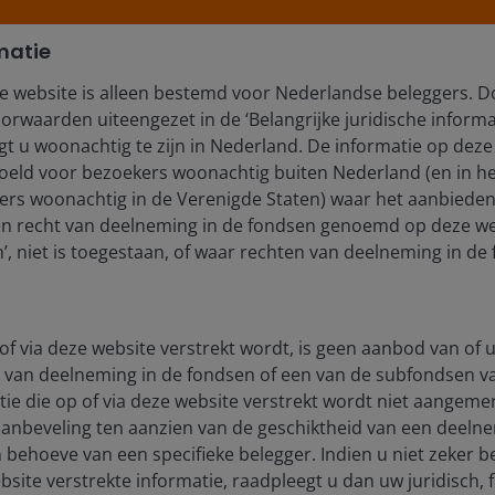
matie
e website is alleen bestemd voor Nederlandse beleggers. D
orwaarden uiteengezet in de ‘Belangrijke juridische informa
t u woonachtig te zijn in Nederland. De informatie op deze 
edoeld voor bezoekers woonachtig buiten Nederland (en in he
rs woonachtig in de Verenigde Staten) waar het aanbieden
en recht van deelneming in de fondsen genoemd op deze we
, niet is toegestaan, of waar rechten van deelneming in de 
of via deze website verstrekt wordt, is geen aanbod van of u
 van deelneming in de fondsen of een van de subfondsen 
ie die op of via deze website verstrekt wordt niet aangeme
aanbeveling ten aanzien van de geschiktheid van een deeln
 behoeve van een specifieke belegger. Indien u niet zeker b
site verstrekte informatie, raadpleegt u dan uw juridisch, f