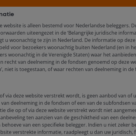
matie
e website is alleen bestemd voor Nederlandse beleggers. D
orwaarden uiteengezet in de ‘Belangrijke juridische informa
t u woonachtig te zijn in Nederland. De informatie op deze 
edoeld voor bezoekers woonachtig buiten Nederland (en in he
rs woonachtig in de Verenigde Staten) waar het aanbieden
en recht van deelneming in de fondsen genoemd op deze we
, niet is toegestaan, of waar rechten van deelneming in de 
of via deze website verstrekt wordt, is geen aanbod van of u
 van deelneming in de fondsen of een van de subfondsen 
ie die op of via deze website verstrekt wordt niet aangeme
aanbeveling ten aanzien van de geschiktheid van een deeln
 behoeve van een specifieke belegger. Indien u niet zeker b
site verstrekte informatie, raadpleegt u dan uw juridisch, f