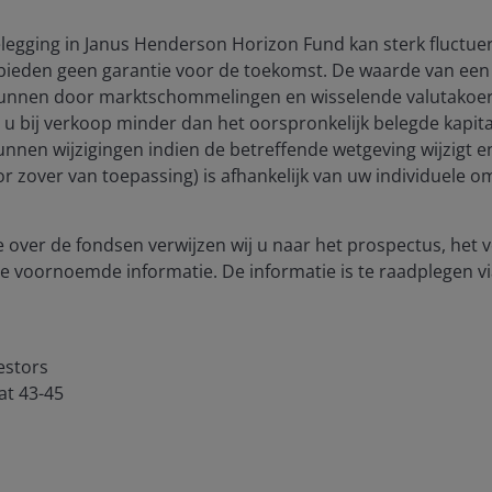
egging in Janus Henderson Horizon Fund kan sterk fluctuer
bieden geen garantie voor de toekomst. De waarde van een 
unnen door marktschommelingen en wisselende valutakoers
t u bij verkoop minder dan het oorspronkelijk belegde kapitaa
unnen wijzigingen indien de betreffende wetgeving wijzigt 
(voor zover van toepassing) is afhankelijk van uw individuele
 over de fondsen verwijzen wij u naar het prospectus, het
e voornoemde informatie. De informatie is te raadplegen vi
estors
at 43-45