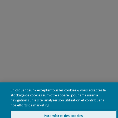
En cliquant sur « Accepter tous les cookies », vous acceptez le
stockage de cookies sur votre appareil pour améliorer la
navigation sur le site, analyser son utilisation et contribuer à
nos efforts de marketing.
Paramètres des cookies