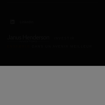
LinkedIn
INVESTIR
ENSEMBLE
DANS UN AVENIR MEILLEUR