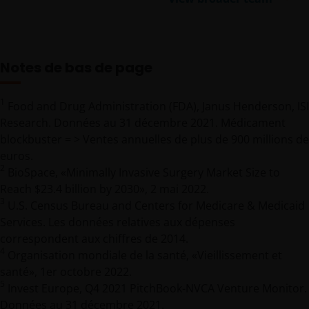
Notes de bas de page
1
Food and Drug Administration (FDA), Janus Henderson, ISI
Research. Données au 31 décembre 2021. Médicament
blockbuster = > Ventes annuelles de plus de 900 millions de
euros.
2
BioSpace, «Minimally Invasive Surgery Market Size to
Reach $23.4 billion by 2030», 2 mai 2022.
3
U.S. Census Bureau and Centers for Medicare & Medicaid
Services. Les données relatives aux dépenses
correspondent aux chiffres de 2014.
4
Organisation mondiale de la santé, «Vieillissement et
santé», 1er octobre 2022.
5
Invest Europe, Q4 2021 PitchBook-NVCA Venture Monitor.
Données au 31 décembre 2021.