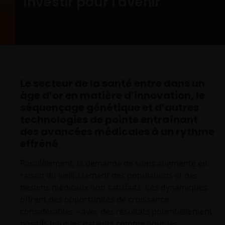
Investir pour l'avenir
Le secteur de la santé entre dans un
âge d’or en matière d’innovation, le
séquençage génétique et d’autres
technologies de pointe entraînant
des avancées médicales à un rythme
effréné
Parallèlement, la demande de soins augmente en
raison du vieillissement des populations et des
besoins médicaux non satisfaits. Ces dynamiques
offrent des opportunités de croissance
considérables – avec des résultats potentiellement
positifs pour les patients comme pour les