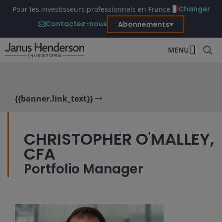
Changer
Pour les investisseurs professionnels en France
Contactez-nous
Abonnements
MENU
{{banner.link_text}}
CHRISTOPHER O'MALLEY,
CFA
Portfolio Manager