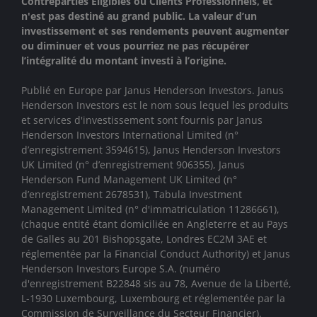
Contreparties Eligibles ou Clients Professionnels, et
n'est pas destiné au grand public. La valeur d’un
investissement et ses rendements peuvent augmenter
ou diminuer et vous pourriez ne pas récupérer
l’intégralité du montant investi à l’origine.
Publié en Europe par Janus Henderson Investors. Janus
Henderson Investors est le nom sous lequel les produits
et services d'investissement sont fournis par
Janus
Henderson Investors International Limited (n°
d’enregistrement 3594615), Janus Henderson Investors
UK Limited (n° d’enregistrement 906355), Janus
Henderson Fund Management UK Limited (n°
d’enregistrement 2678531), Tabula Investment
Management Limited (n° d'immatriculation 11286661),
(chaque entité étant domiciliée en Angleterre et au Pays
de Galles au 201 Bishopsgate, Londres EC2M 3AE et
réglementée par la Financial Conduct Authority)
et Janus
Henderson Investors Europe S.A. (numéro
d'enregistrement B22848 sis au 78, Avenue de la Liberté,
L-1930 Luxembourg, Luxembourg et réglementée par la
Commission de Surveillance du Secteur Financier).