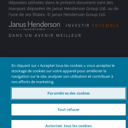
déposées utilisées dans le présent document sont des
marques déposées de Janus Henderson Group Ltd. ou de
l'une de ses filiales. © Janus Henderson Group Ltd.
INVESTIR
ENSEMBLE
DANS UN AVENIR MEILLEUR
En cliquant sur « Accepter tous les cookies », vous acceptez le
stockage de cookies sur votre appareil pour améliorer la
navigation sur le site, analyser son utilisation et contribuer à
nos efforts de marketing.
Paramètres des cookies
Tout refuser
Autoriser tous les cookies