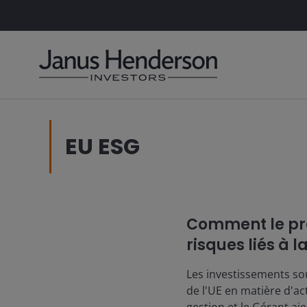
EU ESG
Comment le pro
risques liés à l
Les investissements sou
de l'UE en matière d'ac