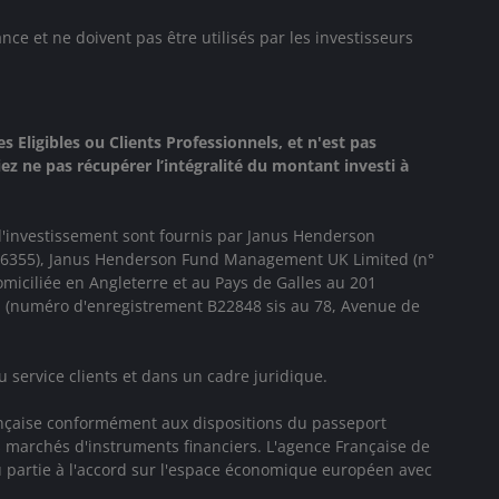
e et ne doivent pas être utilisés par les investisseurs
 Eligibles ou Clients Professionnels, et n'est pas
z ne pas récupérer l’intégralité du montant investi à
d'investissement sont fournis par
Janus Henderson
 906355), Janus Henderson Fund Management UK Limited (n°
iciliée en Angleterre et au Pays de Galles au 201
. (numéro d'enregistrement B22848 sis au 78, Avenue de
 service clients et dans un cadre juridique.
rançaise conformément aux dispositions du passeport
s marchés d'instruments financiers. L'agence Française de
 partie à l'accord sur l'espace économique européen avec