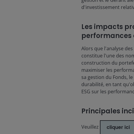
gestion et le Gérant ai
d'investissement relat
Les impacts pro
performances 
Alors que l'analyse des
constitue l'une des no
construction du portef
maximiser les performa
sa gestion du Fonds, le
durabilité, en tant qu'o
ESG sur les performan
Principales in
Veuillez
cliquer ici