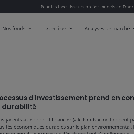
Pour les investisseurs professionnels en Fran
Nos fonds
Expertises
Analyses de marché
cessus d'investissement prend en com
a durabilité
s-jacents à ce produit financier (« le Fonds ») ne tiennent 
tivités économiques durables sur le plan environnemental, 