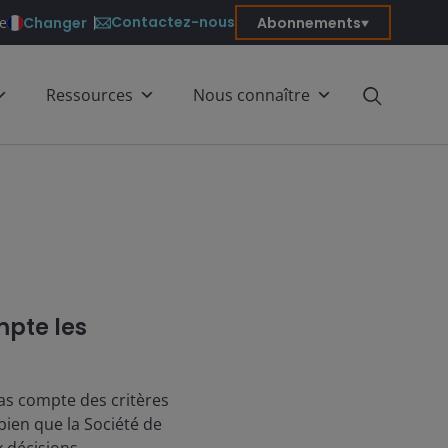
Contactez-nous
Changer
Abonnements
ce
Ressources
Nous connaître
pte les
pas compte des critères
bien que la Société de