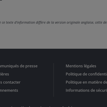
e ce texte d'information diffère de la version originale anglaise, cette der
muniqués de presse
Mentions légales
ières
Politique de confidenti
s contacter
Politique en matière d
nnements
Informations de sécuri