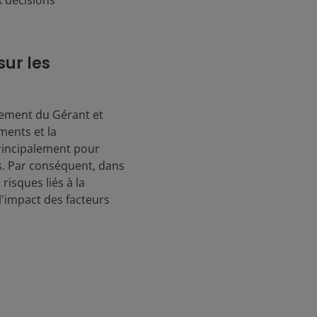
x décisions
sur les
ssement du Gérant et
ments et la
principalement pour
s. Par conséquent, dans
risques liés à la
 l'impact des facteurs