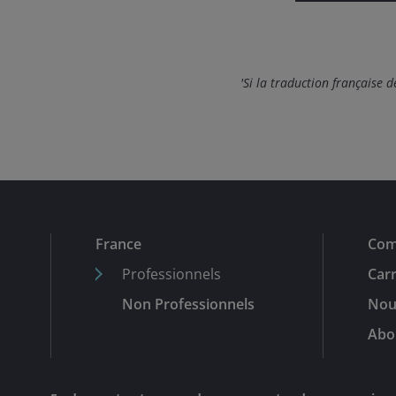
'Si la traduction française d
France
Com
Professionnels
Carr
Non Professionnels
Nou
Abo