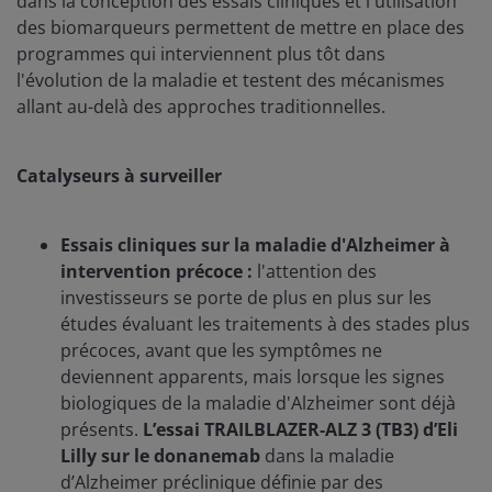
dans la conception des essais cliniques et l'utilisation
des biomarqueurs permettent de mettre en place des
programmes qui interviennent plus tôt dans
l'évolution de la maladie et testent des mécanismes
allant au-delà des approches traditionnelles.
Catalyseurs à surveiller
Essais cliniques sur la maladie d'Alzheimer à
intervention précoce :
l'attention des
investisseurs se porte de plus en plus sur les
études évaluant les traitements à des stades plus
précoces, avant que les symptômes ne
deviennent apparents, mais lorsque les signes
biologiques de la maladie d'Alzheimer sont déjà
présents.
L’essai TRAILBLAZER‑ALZ 3 (TB3) d’Eli
Lilly sur le donanemab
dans la maladie
d’Alzheimer préclinique définie par des