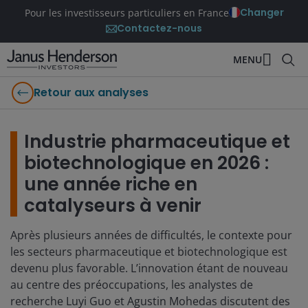
Changer
Pour les investisseurs particuliers en France
Contactez-nous
MENU
Retour aux analyses
Industrie pharmaceutique et
biotechnologique en 2026 :
une année riche en
catalyseurs à venir
Après plusieurs années de difficultés, le contexte pour
les secteurs pharmaceutique et biotechnologique est
devenu plus favorable. L’innovation étant de nouveau
au centre des préoccupations, les analystes de
recherche Luyi Guo et Agustin Mohedas discutent des