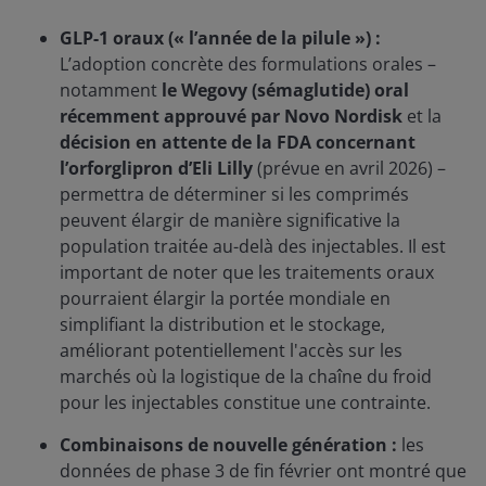
GLP-1 oraux (« l’année de la pilule ») :
L’adoption concrète des formulations orales –
notamment
le Wegovy (sémaglutide) oral
récemment approuvé par Novo Nordisk
et la
décision en attente de la FDA concernant
l’orforglipron d’Eli Lilly
(prévue en avril 2026) –
permettra de déterminer si les comprimés
peuvent élargir de manière significative la
population traitée au-delà des injectables. Il est
important de noter que les traitements oraux
pourraient élargir la portée mondiale en
simplifiant la distribution et le stockage,
améliorant potentiellement l'accès sur les
marchés où la logistique de la chaîne du froid
pour les injectables constitue une contrainte.
Combinaisons de nouvelle génération :
les
données de phase 3 de fin février ont montré que