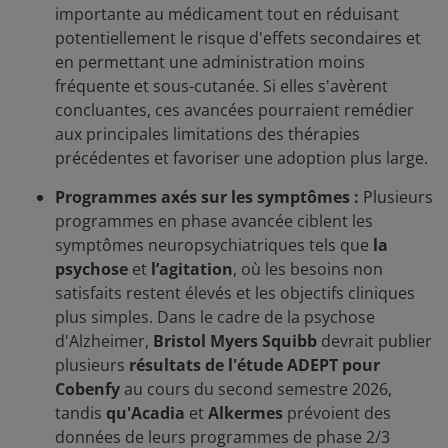
importante au médicament tout en réduisant
potentiellement le risque d'effets secondaires et
en permettant une administration moins
fréquente et sous-cutanée. Si elles s'avèrent
concluantes, ces avancées pourraient remédier
aux principales limitations des thérapies
précédentes et favoriser une adoption plus large.
Programmes axés sur les symptômes :
Plusieurs
programmes en phase avancée ciblent les
symptômes neuropsychiatriques tels que
la
psychose
et
l’agitation
, où les besoins non
satisfaits restent élevés et les objectifs cliniques
plus simples. Dans le cadre de la psychose
d'Alzheimer,
Bristol Myers Squibb
devrait publier
plusieurs
résultats de l'étude ADEPT pour
Cobenfy
au cours du second semestre 2026,
tandis
qu'Acadia
et
Alkermes
prévoient des
données de leurs programmes de phase 2/3