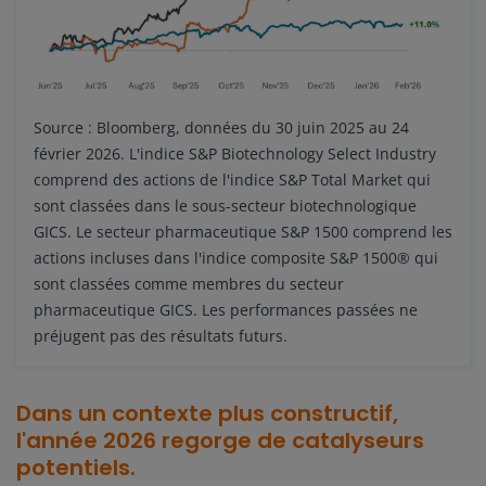
Source : Bloomberg, données du 30 juin 2025 au 24
février 2026. L'indice S&P Biotechnology Select Industry
comprend des actions de l'indice S&P Total Market qui
sont classées dans le sous-secteur biotechnologique
GICS. Le secteur pharmaceutique S&P 1500 comprend les
actions incluses dans l'indice composite S&P 1500® qui
sont classées comme membres du secteur
pharmaceutique GICS. Les performances passées ne
préjugent pas des résultats futurs.
Dans un contexte plus constructif,
l'année 2026 regorge de catalyseurs
potentiels.