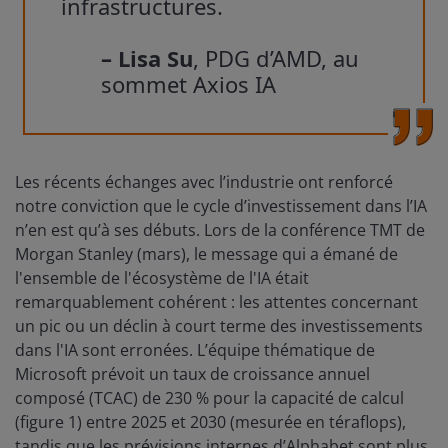
infrastructures.
– Lisa Su
, PDG d’AMD, au
sommet Axios IA
Les récents échanges avec l’industrie ont renforcé
notre conviction que le cycle d’investissement dans l’IA
n’en est qu’à ses débuts. Lors de la conférence TMT de
Morgan Stanley (mars), le message qui a émané de
l'ensemble de l'écosystème de l'IA était
remarquablement cohérent : les attentes concernant
un pic ou un déclin à court terme des investissements
dans l'IA sont erronées. L’équipe thématique de
Microsoft prévoit un taux de croissance annuel
composé (TCAC) de 230 % pour la capacité de calcul
(figure 1) entre 2025 et 2030 (mesurée en téraflops),
tandis que les prévisions internes d’Alphabet sont plus