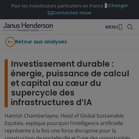
Changer
Pour les investisseurs particuliers en France
Contactez-nous
MENU
Retour aux analyses
Investissement durable :
énergie, puissance de calcul
et capital au cœur du
supercycle des
infrastructures d’IA
Hamish Chamberlayne, Head of Global Sustainable
Equities, explique pourquoi l’intelligence artificielle
représente à la fois une force disruptive pour la
construction de portefeuille et l’une des opportunités