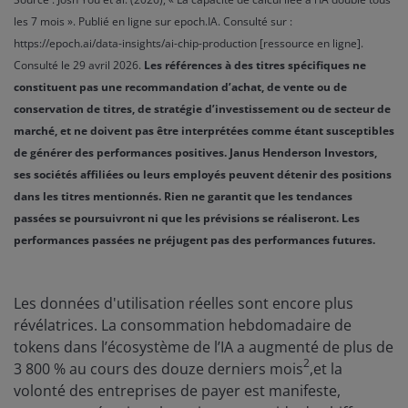
les 7 mois ». Publié en ligne sur epoch.IA. Consulté sur :
https://epoch.ai/data-insights/ai-chip-production [ressource en ligne].
Consulté le 29 avril 2026.
Les références à des titres spécifiques ne
constituent pas une recommandation d’achat, de vente ou de
conservation de titres, de stratégie d’investissement ou de secteur de
marché, et ne doivent pas être interprétées comme étant susceptibles
de générer des performances positives. Janus Henderson Investors,
ses sociétés affiliées ou leurs employés peuvent détenir des positions
dans les titres mentionnés. Rien ne garantit que les tendances
passées se poursuivront ni que les prévisions se réaliseront. Les
performances passées ne préjugent pas des performances futures.
Les données d'utilisation réelles sont encore plus
révélatrices. La consommation hebdomadaire de
tokens dans l’écosystème de l’IA a augmenté de plus de
2
3 800 % au cours des douze derniers mois
,et la
volonté des entreprises de payer est manifeste,