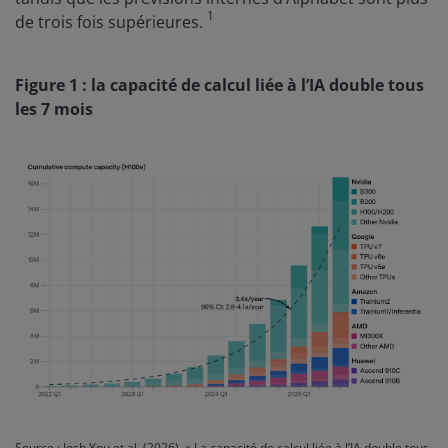
1
de trois fois supérieures.
Figure 1 : la capacité de calcul liée à l’IA double tous
les 7 mois
Source : Josh You et al. (2026), « La capacité de calcul liée à l’IA double tous