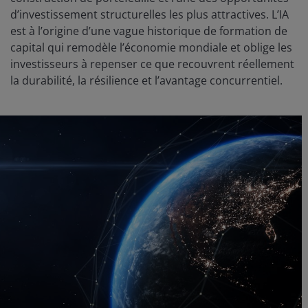
d’investissement structurelles les plus attractives. L’IA
est à l’origine d’une vague historique de formation de
capital qui remodèle l’économie mondiale et oblige les
investisseurs à repenser ce que recouvrent réellement
la durabilité, la résilience et l’avantage concurrentiel.