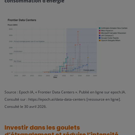
consommation d’énergie
Source : Epoch IA, « Frontier Data Centers ». Publié en ligne sur epoch.IA.
Consulté sur : https://epoch.ai/data-data-centers [ressource en ligne].
Consulté le 30 avril 2026.
Investir dans les goulets
d’étranglement et réduire l’intensité