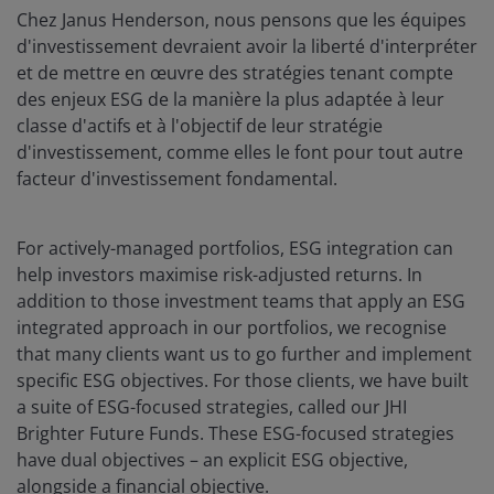
Chez Janus Henderson, nous pensons que les équipes
d'investissement devraient avoir la liberté d'interpréter
et de mettre en œuvre des stratégies tenant compte
des enjeux ESG de la manière la plus adaptée à leur
classe d'actifs et à l'objectif de leur stratégie
d'investissement, comme elles le font pour tout autre
facteur d'investissement fondamental.
For actively-managed portfolios, ESG integration can
help investors maximise risk-adjusted returns. In
addition to those investment teams that apply an ESG
integrated approach in our portfolios, we recognise
that many clients want us to go further and implement
specific ESG objectives. For those clients, we have built
a suite of ESG-focused strategies, called our JHI
Brighter Future Funds. These ESG-focused strategies
have dual objectives – an explicit ESG objective,
alongside a financial objective.