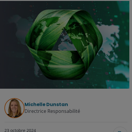
Michelle Dunstan
Directrice Responsabilité
23 octobre 2024