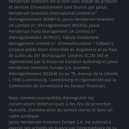
Henderson Investors est le nom sous lequel les produits
et services d'investissement sont fournis par
Janus
Henderson Investors International Limited (n°
d’enregistrement 3594615), Janus Henderson Investors
UK Limited (n° d’enregistrement 906355), Janus
Henderson Fund Management UK Limited (n°
d’enregistrement 2678531), Tabula Investment
Management Limited (n° d'immatriculation 11286661),
(chaque entité étant domiciliée en Angleterre et au Pays
de Galles au 201 Bishopsgate, Londres EC2M 3AE et
réglementée par la Financial Conduct Authority)
et Janus
Henderson Investors Europe S.A. (numéro
d'enregistrement B22848 sis au 78, Avenue de la Liberté,
L-1930 Luxembourg, Luxembourg et réglementée par la
Commission de Surveillance du Secteur Financier).
Nous sommes susceptibles d’enregistrer les
conversations téléphoniques à des fins de protection
mutuelle, d’amélioration du service clients et dans un
cadre juridique.
Janus Henderson Investors Europe S.A. est autorisé à
exercer ses activités en France par l'intermédiaire de sa