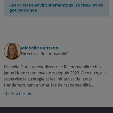
Les critères environnementaux, sociaux et de
gouvernance
Michelle Dunstan
Directrice Responsabilité
Michelle Dunstan est directrice Responsabilité chez
Janus Henderson Investors depuis 2023. À ce titre, elle
supervise la stratégie et les initiatives de Janus
Henderson, tant en matière de responsabilité
d'entreprise que d'investissement responsable. Elle
Afficher plus
dirige l'équipe Responsabilité de Janus Henderson avec
pour objectif de répondre aux besoins des clients, de
créer de la valeur commerciale, de développer une