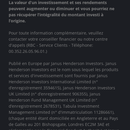
La valeur d’un investissement et ses rendements
peuvent augmenter ou diminuer et vous pourriez ne
pas récupérer l’intégralité du montant investi à
l’origine.
Pour toute information complémentaire, veuillez
contacter votre conseiller financier ou notre centre
d'appels (RBC - Service Clients - Téléphone:
00.352.26.05.96.01.)
Publié en Europe par Janus Henderson Investors. Janus
Henderson Investors est le nom sous lequel les produits
et services d'investissement sont fournis par
Janus
Henderson Investors International Limited (n°
d’enregistrement 3594615), Janus Henderson Investors
UK Limited (n° d’enregistrement 906355), Janus
Henderson Fund Management UK Limited (n°
d’enregistrement 2678531), Tabula Investment
Management Limited (n° d'immatriculation 11286661),
(chaque entité étant domiciliée en Angleterre et au Pays
de Galles au 201 Bishopsgate, Londres EC2M 3AE et