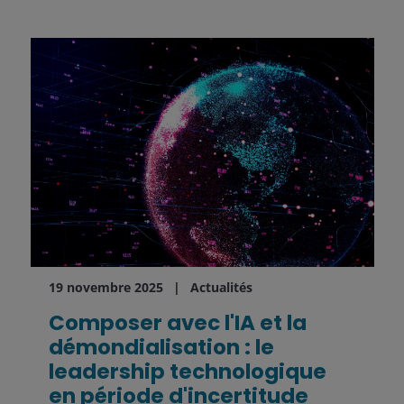
19 novembre 2025
Actualités
Composer avec l'IA et la
démondialisation : le
leadership technologique
en période d'incertitude