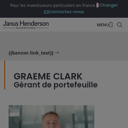
Changer
Pour les investisseurs particuliers en France
Contactez-nous
MENU
{{banner.link_text}}
GRAEME CLARK
Gérant de portefeuille