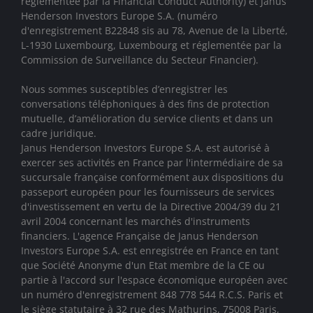
réglementée par la Financial Conduct Authority)
et Janus
Henderson Investors Europe S.A. (numéro
d'enregistrement B22848 sis au 78, Avenue de la Liberté,
L-1930 Luxembourg, Luxembourg et réglementée par la
Commission de Surveillance du Secteur Financier).
Nous sommes susceptibles d’enregistrer les
conversations téléphoniques à des fins de protection
mutuelle, d’amélioration du service clients et dans un
cadre juridique.
Janus Henderson Investors Europe S.A. est autorisé à
exercer ses activités en France par l'intermédiaire de sa
succursale française conformément aux dispositions du
passeport européen pour les fournisseurs de services
d'investissement en vertu de la Directive 2004/39 du 21
avril 2004 concernant les marchés d'instruments
financiers. L'agence Française de Janus Henderson
Investors Europe S.A. est enregistrée en France en tant
que Société Anonyme d'un Etat membre de la CE ou
partie à l'accord sur l'espace économique européen avec
un numéro d'enregistrement 848 778 544 R.C.S. Paris et
le siège statutaire à 32 rue des Mathurins, 75008 Paris,