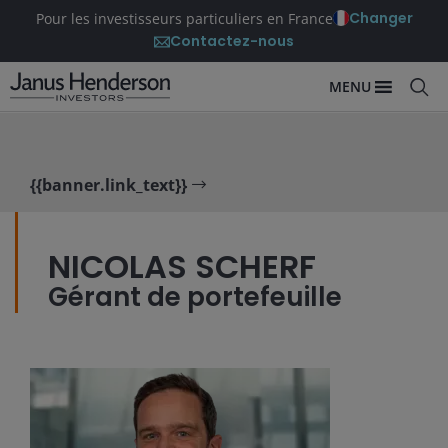
Changer
Pour les investisseurs particuliers en France
Contactez-nous
MENU
{{banner.link_text}}
NICOLAS SCHERF
Gérant de portefeuille