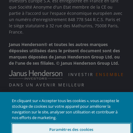
Investors Europe S.A. est enregistrée en France en tant
que Société Anonyme d'un Etat membre de la CE ou
partie à l'accord sur l'espace économique européen avec
un numéro d'enregistrement 848 778 544 R.C.S. Paris et
le siège statutaire à 32 rue des Mathurins, 75008 Paris,
France.
Janus Henderson® et toutes les autres marques
déposées utilisées dans le présent document sont des
marques déposées de Janus Henderson Group Ltd. ou
de l'une de ses filiales. © Janus Henderson Group Ltd.
INVESTIR
ENSEMBLE
DANS UN AVENIR MEILLEUR
En cliquant sur « Accepter tous les cookies », vous acceptez le
stockage de cookies sur votre appareil pour améliorer la
navigation sur le site, analyser son utilisation et contribuer à
nos efforts de marketing.
Paramètres des cookies