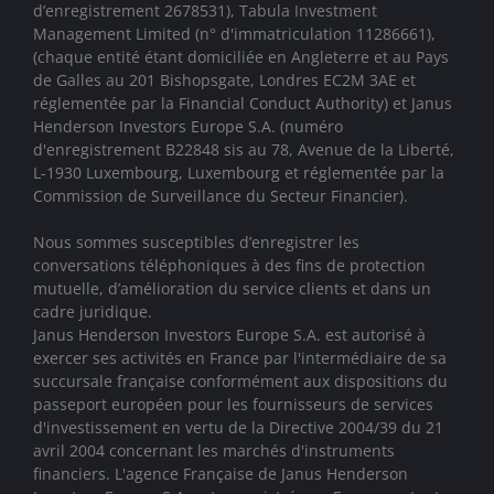
d’enregistrement 2678531), Tabula Investment
Management Limited (n° d'immatriculation 11286661),
(chaque entité étant domiciliée en Angleterre et au Pays
de Galles au 201 Bishopsgate, Londres EC2M 3AE et
réglementée par la Financial Conduct Authority)
et Janus
Henderson Investors Europe S.A. (numéro
d'enregistrement B22848 sis au 78, Avenue de la Liberté,
L-1930 Luxembourg, Luxembourg et réglementée par la
Commission de Surveillance du Secteur Financier).
Nous sommes susceptibles d’enregistrer les
conversations téléphoniques à des fins de protection
mutuelle, d’amélioration du service clients et dans un
cadre juridique.
Janus Henderson Investors Europe S.A. est autorisé à
exercer ses activités en France par l'intermédiaire de sa
succursale française conformément aux dispositions du
passeport européen pour les fournisseurs de services
d'investissement en vertu de la Directive 2004/39 du 21
avril 2004 concernant les marchés d'instruments
financiers. L'agence Française de Janus Henderson