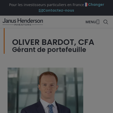
Changer
Pour les investisseurs particuliers en France
Contactez-nous
MENU
OLIVER BARDOT, CFA
Gérant de portefeuille