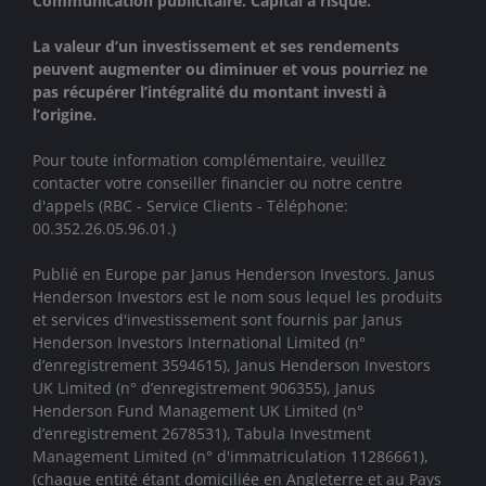
Communication publicitaire. Capital à risque.
La valeur d’un investissement et ses rendements
peuvent augmenter ou diminuer et vous pourriez ne
pas récupérer l’intégralité du montant investi à
l’origine.
Pour toute information complémentaire, veuillez
contacter votre conseiller financier ou notre centre
d'appels (RBC - Service Clients - Téléphone:
00.352.26.05.96.01.)
Publié en Europe par Janus Henderson Investors. Janus
Henderson Investors est le nom sous lequel les produits
et services d'investissement sont fournis par
Janus
Henderson Investors International Limited (n°
d’enregistrement 3594615), Janus Henderson Investors
UK Limited (n° d’enregistrement 906355), Janus
Henderson Fund Management UK Limited (n°
d’enregistrement 2678531), Tabula Investment
Management Limited (n° d'immatriculation 11286661),
(chaque entité étant domiciliée en Angleterre et au Pays