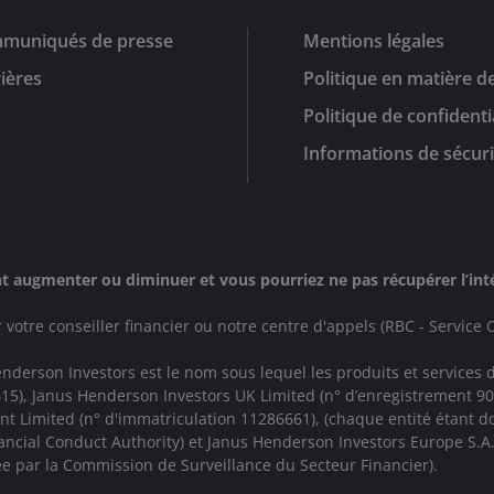
muniqués de presse
Mentions légales
ières
Politique en matière d
Politique de confidenti
Informations de sécuri
 augmenter ou diminuer et vous pourriez ne pas récupérer l’intég
votre conseiller financier ou notre centre d'appels (RBC - Service C
derson Investors est le nom sous lequel les produits et services 
94615), Janus Henderson Investors UK Limited (n° d’enregistrement
Limited (n° d'immatriculation 11286661), (chaque entité étant dom
ancial Conduct Authority)
et Janus Henderson Investors Europe S.A
 par la Commission de Surveillance du Secteur Financier).