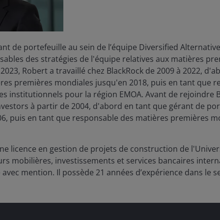
ant de portefeuille au sein de l’équipe Diversified Alternat
nsables des stratégies de l'équipe relatives aux matières pr
n 2023, Robert a travaillé chez BlackRock de 2009 à 2022, d'a
res premières mondiales jusqu'en 2018, puis en tant que r
es institutionnels pour la région EMOA. Avant de rejoindre Bla
nvestors à partir de 2004, d'abord en tant que gérant de port
006, puis en tant que responsable des matières premières m
une licence en gestion de projets de construction de l'Unive
urs mobilières, investissements et services bancaires inter
e avec mention. Il possède
21
années d’expérience dans le se