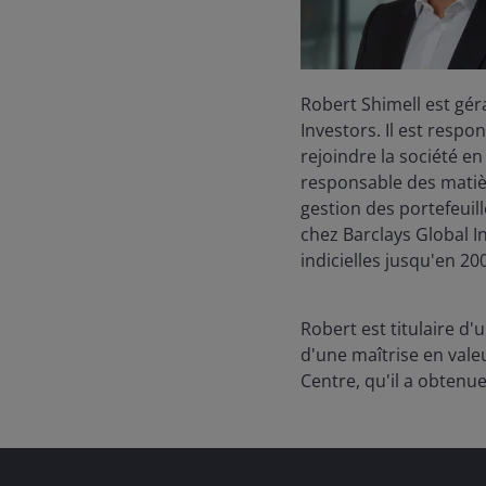
Robert Shimell est gér
Investors. Il est respo
rejoindre la société e
responsable des matiè
gestion des portefeuill
chez Barclays Global I
indicielles jusqu'en 2
Robert est titulaire d'
d'une maîtrise en vale
Centre, qu'il a obtenu