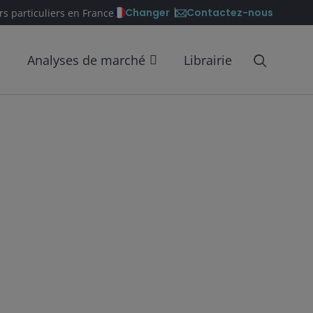
Contactez-nous
Changer
rs particuliers en France
Analyses de marché
Librairie