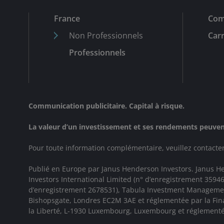
France
Com
Non Professionnels
Carr
Professionnels
Communication publicitaire. Capital à risque.
La valeur d’un investissement et ses rendements peuvent
Pour toute information complémentaire, veuillez contacter 
Publié en Europe par Janus Henderson Investors. Janus Hen
Investors International Limited (n° d’enregistrement 35
d’enregistrement 2678531), Tabula Investment Management 
Bishopsgate, Londres EC2M 3AE et réglementée par la Fin
la Liberté, L-1930 Luxembourg, Luxembourg et réglementée