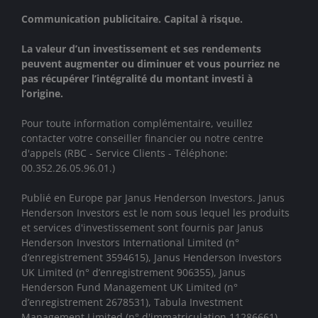
Communication publicitaire. Capital à risque.
La valeur d’un investissement et ses rendements
peuvent augmenter ou diminuer et vous pourriez ne
pas récupérer l’intégralité du montant investi à
l’origine.
Pour toute information complémentaire, veuillez
contacter votre conseiller financier ou notre centre
d'appels (RBC - Service Clients - Téléphone:
00.352.26.05.96.01.)
Publié en Europe par Janus Henderson Investors. Janus
Henderson Investors est le nom sous lequel les produits
et services d'investissement sont fournis par
Janus
Henderson Investors International Limited (n°
d’enregistrement 3594615), Janus Henderson Investors
UK Limited (n° d’enregistrement 906355), Janus
Henderson Fund Management UK Limited (n°
d’enregistrement 2678531), Tabula Investment
Management Limited (n° d'immatriculation 11286661),