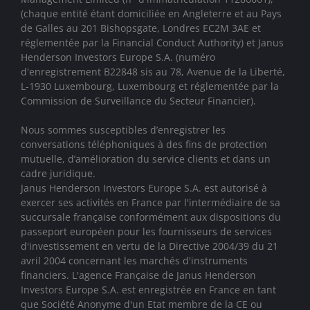
(chaque entité étant domiciliée en Angleterre et au Pays
de Galles au 201 Bishopsgate, Londres EC2M 3AE et
réglementée par la Financial Conduct Authority)
et Janus
Henderson Investors Europe S.A. (numéro
d'enregistrement B22848 sis au 78, Avenue de la Liberté,
L-1930 Luxembourg, Luxembourg et réglementée par la
Commission de Surveillance du Secteur Financier).
Nous sommes susceptibles d’enregistrer les
conversations téléphoniques à des fins de protection
mutuelle, d’amélioration du service clients et dans un
cadre juridique.
Janus Henderson Investors Europe S.A. est autorisé à
exercer ses activités en France par l'intermédiaire de sa
succursale française conformément aux dispositions du
passeport européen pour les fournisseurs de services
d'investissement en vertu de la Directive 2004/39 du 21
avril 2004 concernant les marchés d'instruments
financiers. L'agence Française de Janus Henderson
Investors Europe S.A. est enregistrée en France en tant
que Société Anonyme d'un Etat membre de la CE ou