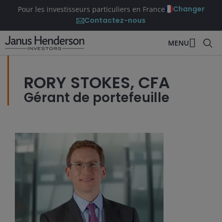
Changer
Pour les investisseurs particuliers en France
Contactez-nous
MENU
RORY STOKES, CFA
Gérant de portefeuille