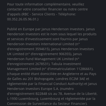
Pour toute information complémentaire, veuillez
contacter votre conseiller financier ou notre centre
d'appels (RBC - Service Clients - Téléphone:
00.352.26.05.96.01.)
Publié en Europe par Janus Henderson Investors. Janus
Henderson Investors est le nom sous lequel les produits
et services d'investissement sont fournis par
Janus
Henderson Investors International Limited (n°
d’enregistrement 3594615), Janus Henderson Investors
UK Limited (n° d’enregistrement 906355), Janus
Henderson Fund Management UK Limited (n°
d’enregistrement 2678531), Tabula Investment
Management Limited (n° d'immatriculation 11286661),
(chaque entité étant domiciliée en Angleterre et au Pays
de Galles au 201 Bishopsgate, Londres EC2M 3AE et
réglementée par la Financial Conduct Authority)
et Janus
Henderson Investors Europe S.A. (numéro
d'enregistrement B22848 sis au 78, Avenue de la Liberté,
L-1930 Luxembourg, Luxembourg et réglementée par la
Commission de Surveillance du Secteur Financier).