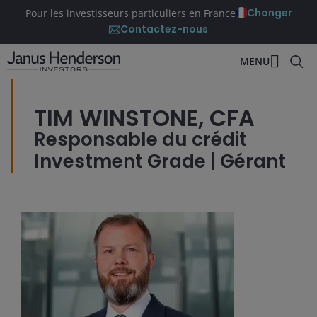
Changer
Pour les investisseurs particuliers en France
Contactez-nous
MENU
TIM WINSTONE, CFA
Responsable du crédit
Investment Grade | Gérant