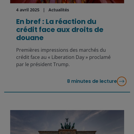
4 avril 2025
Actualités
En bref : La réaction du
crédit face aux droits de
douane
Premières impressions des marchés du
crédit face au « Liberation Day » proclamé
par le président Trump.
8
minutes de lecture