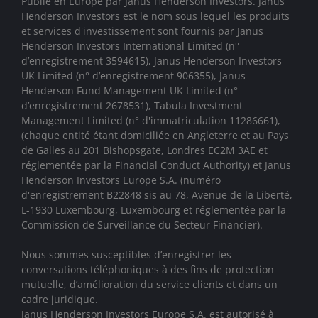
Publié en Europe par Janus Henderson Investors. Janus
Henderson Investors est le nom sous lequel les produits
et services d'investissement sont fournis par
Janus
Henderson Investors International Limited (n°
d’enregistrement 3594615), Janus Henderson Investors
UK Limited (n° d’enregistrement 906355), Janus
Henderson Fund Management UK Limited (n°
d’enregistrement 2678531), Tabula Investment
Management Limited (n° d'immatriculation 11286661),
(chaque entité étant domiciliée en Angleterre et au Pays
de Galles au 201 Bishopsgate, Londres EC2M 3AE et
réglementée par la Financial Conduct Authority)
et Janus
Henderson Investors Europe S.A. (numéro
d'enregistrement B22848 sis au 78, Avenue de la Liberté,
L-1930 Luxembourg, Luxembourg et réglementée par la
Commission de Surveillance du Secteur Financier).
Nous sommes susceptibles d’enregistrer les
conversations téléphoniques à des fins de protection
mutuelle, d’amélioration du service clients et dans un
cadre juridique.
Janus Henderson Investors Europe S.A. est autorisé à