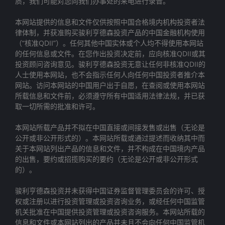
质，我们可能对您向我们办事处的来电进行录音。
本网站提供的信息和文件仅供按照中国合格境内机构投资者法
律体制，并获准购买骏利亨德森投资产品的中国金融机构使用
（“核准QDII”）。任何其他中国实体或个人均不得使用本网站
的任何信息或文件。在您作出投资决定前，应向核准QDII或其
投资顾问咨询意见。骏利亨德森投资无意让任何非核准QDII的
人士使用本网站，也不会指示任何人向任何中国投资者推介本
网站。访问本网站的中国用户出于自愿，在查阅或使用本网站
所载信息和文件前，必须遵守所有中国适用法律法规，并已获
取一切所需的批准和许可。
本网站所载产品并不拟在中国直接或间接发售或出售（无论是
公开或非公开形式的）。本网站所载或通过提述而收纳其中而
关于本网站列出产品的信息和文件，并不构成在中国境内产品
的出售，要约或招揽购买的要约（无论是公开或非公开形式
的）。
骏利亨德森投资并未获得中国证券监督管理委员会的许可、授
权或注册以进行投资管理或投资咨询业务，或经任何中国监管
机关批准在中国提供投资管理或投资咨询服务。本网站所载的
信息和文件或本网站列出的产品并未且不会向任何中国监管机