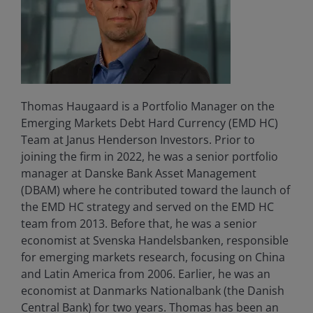
Thomas Haugaard is a Portfolio Manager on the
Emerging Markets Debt Hard Currency (EMD HC)
Team at Janus Henderson Investors. Prior to
joining the firm in 2022, he was a senior portfolio
manager at Danske Bank Asset Management
(DBAM) where he contributed toward the launch of
the EMD HC strategy and served on the EMD HC
team from 2013. Before that, he was a senior
economist at Svenska Handelsbanken, responsible
for emerging markets research, focusing on China
and Latin America from 2006. Earlier, he was an
economist at Danmarks Nationalbank (the Danish
Central Bank) for two years. Thomas has been an