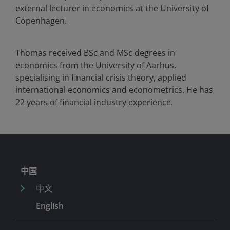
external lecturer in economics at the University of
Copenhagen.
Thomas received BSc and MSc degrees in
economics from the University of Aarhus,
specialising in financial crisis theory, applied
international economics and econometrics. He has
22
years of financial industry experience.
中国
中文
English