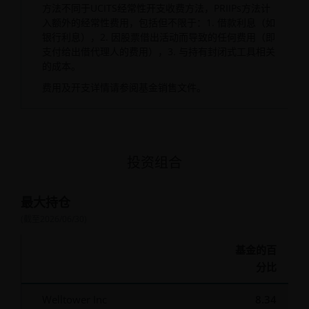
方法不同于UCITS经常性开支收费方法，PRIIPs方法计
入额外的经常性费用，包括但不限于：1. 借款利息（如
银行利息），2. 因股票借出活动而导致的任何费用（即
支付给出借代理人的费用），3. 与持有封闭式工具相关
的成本。
费用及开支详情请参阅基金销售文件。
投资组合
最大持仓
(截至
2026/06/30
)
基金的百
分比
Welltower Inc
8.34