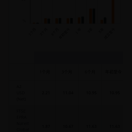
%
年初至今
成立至今
1个月
3个月
6个月
1 年
3年
5年
End of interactive chart.
累积
1个月
3个月
6个月
年初至今
A2
USD
2.21
11.04
10.95
10.95
(Net)
FTSE
EPRA
Nareit
1.87
10.67
11.63
11.63
Global