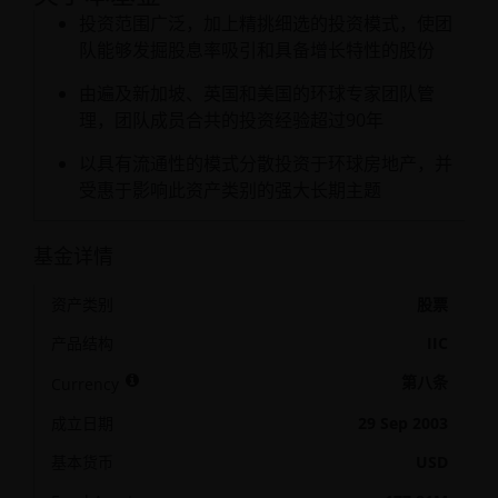
投资范围广泛，加上精挑细选的投资模式，使团
队能够发掘股息率吸引和具备增长特性的股份
由遍及新加坡、英国和美国的环球专家团队管
理，团队成员合共的投资经验超过90年
以具有流通性的模式分散投资于环球房地产，并
受惠于影响此资产类别的强大长期主题
基金详情
资产类别
股票
产品结构
IIC
第八条
Currency
成立日期
29 Sep 2003
基本货币
USD