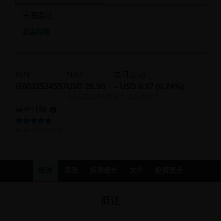
快速连结
基金月报
ISIN
NAV
单日变动
IE0033534557
USD 28.90
USD 0.07 (0.24%)
As of
2026/08/07
截至
2026/08/07
晨星评级
As of
2026/07/31
概述
表现
投资组合
文件
投资观点
概述