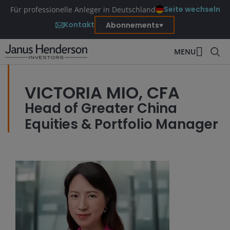
Seite wechseln
Für professionelle Anleger in Deutschland
Kontakt
Abonnements
MENU
VICTORIA MIO, CFA
Head of Greater China
Equities & Portfolio Manager