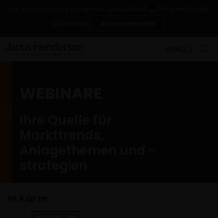
Seite wechseln
Für professionelle Anleger in Deutschland
Kontakt
Abonnements
MENU
WEBINARE
Ihre Quelle für
Markttrends,
Anlagethemen und -
strategien
In Kürze