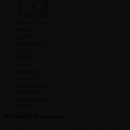
Derzeit ist kein
Webinar
geplant.
Besuchen Sie
uns bald
wieder!
In der
Zwischenzeit
können Sie
unsere bereits
gesendeten
Webinare jetzt
auf Abruf
ansehen.
Bisherige Webinare