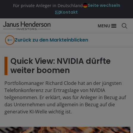
Seite wechseln
Für private Anleger in Deutschland
Kontakt
MENU
Zurück zu den Markteinblicken
Quick View: NVIDIA dürfte
weiter boomen
Portfoliomanager Richard Clode hat an der jüngsten
Telefonkonferenz zur Ertragslage von NVIDIA
teilgenommen. Er erklärt, was für Anleger in Bezug auf
das Unternehmen und allgemein in Bezug auf die
generative KI-Welle wichtig ist.