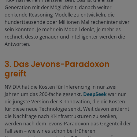
100-mal rechenintensiver sein. Das ist die erste
Generation mit der Möglichkeit, danach weiter
denkende Reasoning-Modelle zu entwickeln, die
hunderttausende oder Millionen Mal rechenintensiver
sein könnten. Je mehr ein Modell denkt, je mehr es
rechnet, desto genauer und intelligenter werden die
Antworten.
3. Das Jevons-Paradoxon
greift
NVIDIA hat die Kosten für Inferencing in nur zwei
Jahren um das 200-fache gesenkt.
DeepSeek
war nur
die jüngste Version der KI-Innovation, die die Kosten
für diese neue Technologie senkt. Weit davon entfernt,
die Nachfrage nach KI-Infrastrukturen zu senken,
werden nach dem Jevons-Paradoxon das Gegenteil der
Fall sein – wie wir es schon bei früheren