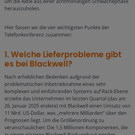
um die Aktie aus einer achtmonatigen Schwächephase
herauszuholen.
Hier fassen wir die vier wichtigsten Punkte der
Telefonkonferenz zusammen:
1. Welche Lieferprobleme gibt
es bei Blackwell?
Nach erheblichen Bedenken aufgrund der
problematischen Inbetriebnahme eines sehr
komplexen und einführenden Systems auf Rack-Ebene
erzielte das Unternehmen im letzten Quartal (das am
26. Januar 2025 endete) mit Blackwell einen Umsatz von
11 Mrd. US-Dollar, was „mehrere Milliarden“ über den
Prognosen liegt. Um die Größenordnung zu
veranschaulichen: Die 1,5 Millionen Komponenten, die
in einem einzigen Blackwell-Rack verbaut werden,