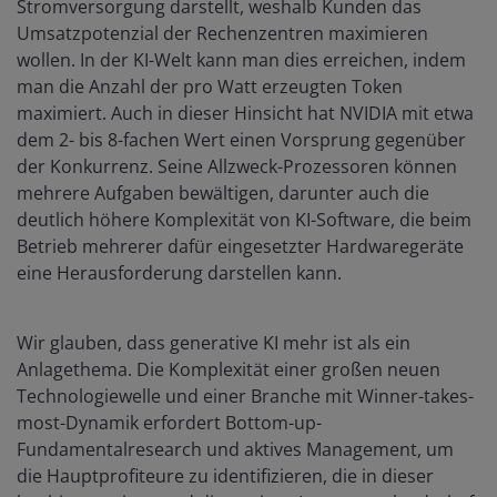
Stromversorgung darstellt, weshalb Kunden das
Umsatzpotenzial der Rechenzentren maximieren
wollen. In der KI-Welt kann man dies erreichen, indem
man die Anzahl der pro Watt erzeugten Token
maximiert. Auch in dieser Hinsicht hat NVIDIA mit etwa
dem 2- bis 8-fachen Wert einen Vorsprung gegenüber
der Konkurrenz. Seine Allzweck-Prozessoren können
mehrere Aufgaben bewältigen, darunter auch die
deutlich höhere Komplexität von KI-Software, die beim
Betrieb mehrerer dafür eingesetzter Hardwaregeräte
eine Herausforderung darstellen kann.
Wir glauben, dass generative KI mehr ist als ein
Anlagethema. Die Komplexität einer großen neuen
Technologiewelle und einer Branche mit Winner-takes-
most-Dynamik erfordert Bottom-up-
Fundamentalresearch und aktives Management, um
die Hauptprofiteure zu identifizieren, die in dieser