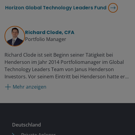
Horizon Global Technology Leaders Fund
Richard Clode, CFA
Portfolio Manager
Richard Clode ist seit Beginn seiner Tätigkeit bei
Henderson im Jahr 2014 Portfoliomanager im Global
Technology Leaders Team von Janus Henderson
Investors. Vor seinem Eintritt bei Henderson hatte er
Positionen bei Gartmore, Moore Capital und Pioneer
Mehr anzeigen
Investments als Analyst für Technologiewerte in
Schwellenländern inne. Er begann seine Karriere 2003
im Technologiesektor als Portfoliomanager bei Herald
Investment Management.
Deutschland