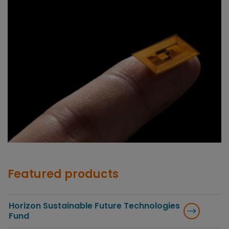
Featured products
Horizon Sustainable Future Technologies
Fund