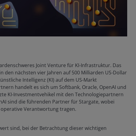
ardenschweres Joint Venture für KI-Infrastruktur. Das
in den nächsten vier Jahren auf 500 Milliarden US-Dollar
künstliche Intelligenz (KI) auf dem US-Markt
tnern handelt es sich um Softbank, Oracle, OpenAI und
zte KI-Investmentvehikel mit den Technologiepartnern
AI sind die führenden Partner für Stargate, wobei
e operative Verantwortung tragen.
wert sind, bei der Betrachtung dieser wichtigen