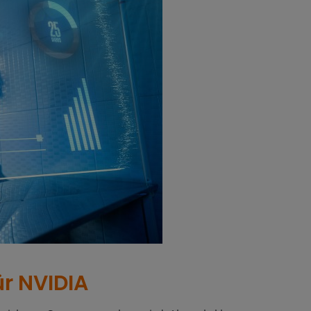
ür NVIDIA