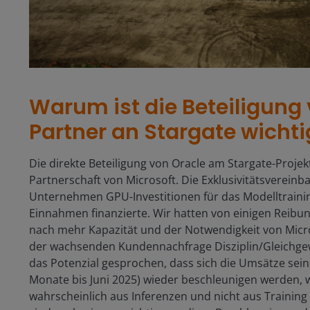
Warum ist die Beteiligung 
Partner an Stargate wichti
Die direkte Beteiligung von Oracle am Stargate-Projek
Partnerschaft von Microsoft. Die Exklusivitätsverein
Unternehmen GPU-Investitionen für das Modelltrain
Einnahmen finanzierte. Wir hatten von einigen Reib
nach mehr Kapazität und der Notwendigkeit von Micr
der wachsenden Kundennachfrage Disziplin/Gleichgewi
das Potenzial gesprochen, dass sich die Umsätze sein
Monate bis Juni 2025) wieder beschleunigen werden, 
wahrscheinlich aus Inferenzen und nicht aus Trainin