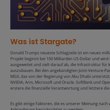
Was ist Stargate?
Donald Trumps neueste Schlagzeile ist ein neues milli
Projekt beginnt bei 100 Milliarden US-Dollar und wird 
ausgeweitet und zielt darauf ab, die Infrastruktur für 
auszubauen. Bei den angekündigten Joint-Venture-Par
MGX, das von der Regierung von Abu Dhabi unterstüt
NVIDIA, Arm, Microsoft und Oracle. SoftBank und Open
erstere die finanzielle Verantwortung und letztere di
Es gibt einige Faktoren, die es unserer Meinung nach 
Ankündigung berücksichtigt zu werden: