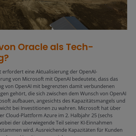
von Oracle als Tech-
g?
t erfordert eine Aktualisierung der OpenAI-
barung von Microsoft mit OpenAI bedeutete, dass das
ing von OpenAI mit begrenzten damit verbundenen
ungen gehört, die sich zwischen dem Wunsch von OpenAI
osoft aufbauen, angesichts des Kapazitätsmangels und
cht bei Investitionen zu wahren. Microsoft hat über
er Cloud-Plattform Azure im 2. Halbjahr 25 (sechs
wobei der überwiegende Teil seiner KI-Einnahmen
g stammen wird. Ausreichende Kapazitäten für Kunden