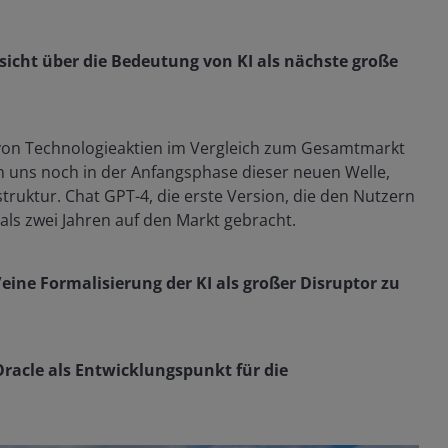
nsicht über die Bedeutung von KI als nächste große
e von Technologieaktien im Vergleich zum Gesamtmarkt
n uns noch in der Anfangsphase dieser neuen Welle,
truktur. Chat GPT-4, die erste Version, die den Nutzern
als zwei Jahren auf den Markt gebracht.
/eine Formalisierung der KI als großer Disruptor zu
Oracle als Entwicklungspunkt für die