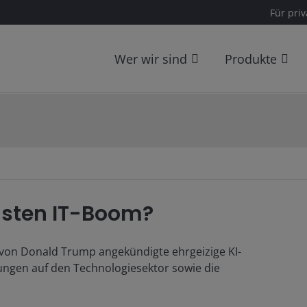
Für pri
Wer wir sind
Produkte
hsten IT-Boom?
 von Donald Trump angekündigte ehrgeizige KI-
kungen auf den Technologiesektor sowie die