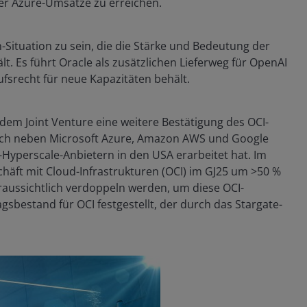
der Azure-Umsätze zu erreichen.
-Situation zu sein, die die Stärke und Bedeutung der
. Es führt Oracle als zusätzlichen Lieferweg für OpenAI
ufsrecht für neue Kapazitäten behält.
 dem Joint Venture eine weitere Bestätigung des OCI-
s sich neben Microsoft Azure, Amazon AWS und Google
-Hyperscale-Anbietern in den USA erarbeitet hat. Im
häft mit Cloud-Infrastrukturen (OCI) im GJ25 um >50 %
oraussichtlich verdoppeln werden, um diese OCI-
gsbestand für OCI festgestellt, der durch das Stargate-