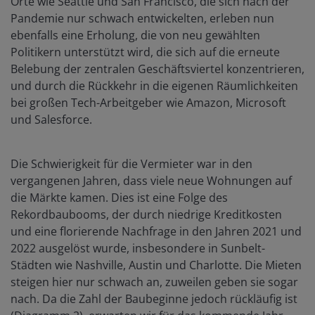
Orte wie Seattle und San Francisco, die sich nach der
Pandemie nur schwach entwickelten, erleben nun
ebenfalls eine Erholung, die von neu gewählten
Politikern unterstützt wird, die sich auf die erneute
Belebung der zentralen Geschäftsviertel konzentrieren,
und durch die Rückkehr in die eigenen Räumlichkeiten
bei großen Tech-Arbeitgeber wie Amazon, Microsoft
und Salesforce.
Die Schwierigkeit für die Vermieter war in den
vergangenen Jahren, dass viele neue Wohnungen auf
die Märkte kamen. Dies ist eine Folge des
Rekordbaubooms, der durch niedrige Kreditkosten
und eine florierende Nachfrage in den Jahren 2021 und
2022 ausgelöst wurde, insbesondere in Sunbelt-
Städten wie Nashville, Austin und Charlotte. Die Mieten
steigen hier nur schwach an, zuweilen geben sie sogar
nach. Da die Zahl der Baubeginne jedoch rückläufig ist