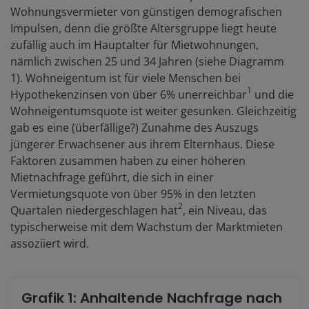
Wohnungsvermieter von günstigen demografischen
Impulsen, denn die größte Altersgruppe liegt heute
zufällig auch im Hauptalter für Mietwohnungen,
nämlich zwischen 25 und 34 Jahren (siehe Diagramm
1). Wohneigentum ist für viele Menschen bei
1
Hypothekenzinsen von über 6% unerreichbar
und die
Wohneigentumsquote ist weiter gesunken. Gleichzeitig
gab es eine (überfällige?) Zunahme des Auszugs
jüngerer Erwachsener aus ihrem Elternhaus. Diese
Faktoren zusammen haben zu einer höheren
Mietnachfrage geführt, die sich in einer
Vermietungsquote von über 95% in den letzten
2
Quartalen niedergeschlagen hat
, ein Niveau, das
typischerweise mit dem Wachstum der Marktmieten
assoziiert wird.
Grafik 1: Anhaltende Nachfrage nach