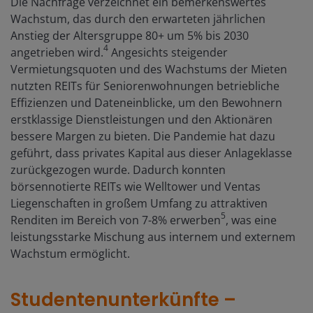
Die Nachfrage verzeichnet ein bemerkenswertes
Wachstum, das durch den erwarteten jährlichen
Anstieg der Altersgruppe 80+ um 5% bis 2030
4
angetrieben wird.
Angesichts steigender
Vermietungsquoten und des Wachstums der Mieten
nutzten REITs für Seniorenwohnungen betriebliche
Effizienzen und Dateneinblicke, um den Bewohnern
erstklassige Dienstleistungen und den Aktionären
bessere Margen zu bieten. Die Pandemie hat dazu
geführt, dass privates Kapital aus dieser Anlageklasse
zurückgezogen wurde. Dadurch konnten
börsennotierte REITs wie Welltower und Ventas
Liegenschaften in großem Umfang zu attraktiven
5
Renditen im Bereich von 7-8% erwerben
, was eine
leistungsstarke Mischung aus internem und externem
Wachstum ermöglicht.
Studentenunterkünfte –