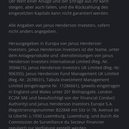
Der Wert einer Anlage und der Erträge aus ihr kann
steigen, aber auch fallen, und die Rückzahlung des
eingesetzten Kapitals kann nicht garantiert werden.
Alle Angaben von Janus Henderson Investors, sofern
nicht anders angegeben.
Herausgegeben in Europa von Janus Henderson
Investors. Janus Henderson Investors ist der Name, unter
dem Anlageprodukte und -dienstleistungen von
Janus
Henderson Investors International Limited (Reg.-Nr.
3594615), Janus Henderson Investors UK Limited (Reg.-Nr.
906355), Janus Henderson Fund Management UK Limited
(Reg.-Nr. 2678531), Tabula Investment Management
Limited (eingetragene Nr. 11286661), (jeweils eingetragen
in England und Wales unter 201 Bishopsgate, London
EC2M 3AE und beaufsichtigt von der Financial Conduct
Authority)
und Janus Henderson Investors Europe S.A.
(Registrierungsnummer B22848 mit Sitz in 78, Avenue de
la Liberté, L-1930 Luxemburg, Luxemburg, und durch die
Commission de Surveillance du Secteur Financier
reguliert) zur Verfügung gestellt werden.