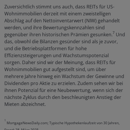
Zuversichtlich stimmt uns auch, dass REITs für US-
Wohnimmobilien derzeit mit einem zweistelligen
Abschlag auf den Nettoinventarwert (NIW) gehandelt
werden, und ihre Bewertungskennzahlen sind
7
gegenüber ihren historischen Prämien gesunken.
Und
das, obwohl die Bilanzen gesünder sind als je zuvor,
und die Betriebsplattformen für hohe
Effizienzsteigerungen und Wachstumspotenzial
sorgen. Daher sind wir der Meinung, dass REITs für
Wohnimmobilien gut aufgestellt sind, um über
mehrere Jahre hinweg ein Wachstum der Gewinne und
Dividenden pro Aktie zu erzielen. Zudem sehen wir bei
ihnen Potenzial für eine Neubewertung, wenn sich der
nächste Zyklus durch den beschleunigten Anstieg der
Mieten abzeichnet.
1
MortgageNewsDaily.com; Typische Hypothekenlaufzeit von 30 Jahren,
Stand: 28. März 2025.