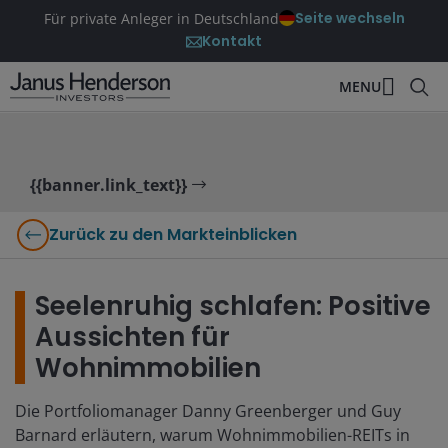
Seite wechseln
Für private Anleger in Deutschland
Kontakt
MENU
{{banner.link_text}}
Zurück zu den Markteinblicken
Seelenruhig schlafen: Positive
Aussichten für
Wohnimmobilien
Die Portfoliomanager Danny Greenberger und Guy
Barnard erläutern, warum Wohnimmobilien-REITs in