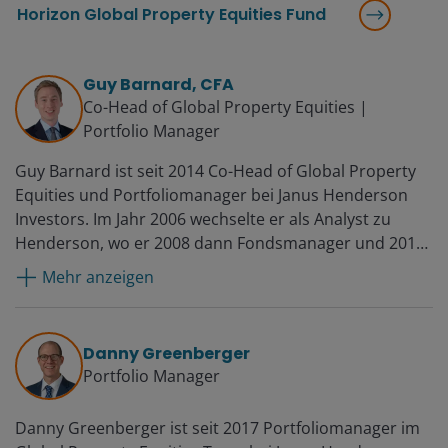
Horizon Global Property Equities Fund
Guy Barnard, CFA
Co-Head of Global Property Equities |
Portfolio Manager
Guy Barnard ist seit 2014 Co-Head of Global Property
Equities und Portfoliomanager bei Janus Henderson
Investors. Im Jahr 2006 wechselte er als Analyst zu
Henderson, wo er 2008 dann Fondsmanager und 2012
stellvertretender Leiter des Bereichs Global Property
Mehr anzeigen
Equities wurde. Vor seiner Zeit bei Henderson war er
bei UBS im Finanzcontrolling tätig.
Danny Greenberger
Portfolio Manager
Danny Greenberger ist seit 2017 Portfoliomanager im