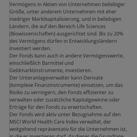
Vermögens in Aktien von Unternehmen beliebiger
Größe, unter anderem Unternehmen mit eher
niedriger Marktkapitalisierung, und in beliebigen
Ländern, die auf den Bereich Life Sciences
(Biowissenschaften) ausgerichtet sind. Bis zu 20%
des Vermögens dürfen in Entwicklungsländern
investiert werden.
Der Fonds kann auch in andere Vermögenswerte,
einschließlich Barmittel und
Geldmarktinstrumente, investieren.
Der Unteranlageverwalter kann Derivate
(komplexe Finanzinstrumente) einsetzen, um das
Risiko zu verringern, den Fonds effizienter zu
verwalten oder zusätzliche Kapitalgewinne oder
Erträge für den Fonds zu erwirtschaften.
Der Fonds wird aktiv unter Bezugnahme auf den
MSCI World Health Care Index verwaltet, der
weitgehend repräsentativ für die Unternehmen ist,
in die er investieren darf, da dieser die Grundlage