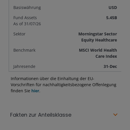
Basiswährung
USD
Fund Assets
5.45B
As of
31/07/26
Sektor
Morningstar Sector
Equity Healthcare
Benchmark
MSCI World Health
Care Index
Jahresende
31-Dec
Informationen über die Einhaltung der EU-
Vorschriften für nachhaltigkeitsbezogene Offenlegung
finden Sie
hier
.
Fakten zur Anteilsklasse