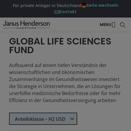
Seite wechseln
Für private Anleger in Deutschland
Kontakt
MENU
GLOBAL LIFE SCIENCES
FUND
Aufbauend auf einem tiefen Verständnis der
wissenschaftlichen und ökonomischen
Zusammenhänge im Gesundheitswesen investiert
die Strategie in Unternehmen, die an Lösungen für
unerfüllte medizinische Bedürfnisse oder für mehr
Effizienz in der Gesundheitsversorgung arbeiten
Select Share Class
Anteilsklasse – H2 USD