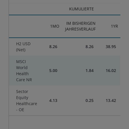
KUMULIERTE
IM BISHERIGEN
1MO
1YR
JAHRESVERLAUF
H2 USD
8.26
8.26
38.95
(Net)
MSCI
World
5.00
1.84
16.02
Health
Care NR
Sector
Equity
4.13
0.25
13.42
Healthcare
- OE