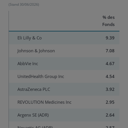
(Stand
30/06/2026
)
% des
Fonds
Eli Lilly & Co
9.39
Johnson & Johnson
7.08
AbbVie Inc
4.67
UnitedHealth Group Inc
4.54
AstraZeneca PLC
3.92
REVOLUTION Medicines Inc
2.95
Argenx SE (ADR)
2.64
Novartis AG (ADR)
2.57