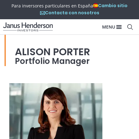
Cambio sitio
Para inversores particulares en España
Contacta con nosotros
MENU
ALISON PORTER
Portfolio Manager