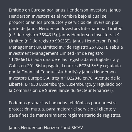
Emitido en Europa por Janus Henderson Investors. Janus
Henderson Investors es el nombre bajo el cual se
proporcionan los productos y servicios de inversión por
parte de
Janus Henderson Investors International Limited
(n.º de registro 3594615), Janus Henderson Investors UK
Limited (n.º de registro 906355), Janus Henderson Fund
Management UK Limited (n.º de registro 2678531), Tabula
Investment Management Limited (nº de registro
11286661), (cada una de ellas registrada en Inglaterra y
Gales en 201 Bishopsgate, Londres EC2M 3AE y regulada
por la Financial Conduct Authority)
y Janus Henderson
Investors Europe S.A. (reg n.º B22848 en78, Avenue de la
Liberté, L-1930 Luxemburgo, Luxemburgo, y regulado por
la Commission de Surveillance du Secteur Financier).
Podemos grabar las llamadas telefónicas para nuestra
protección mutua, para mejorar el servicio al cliente y
para fines de mantenimiento reglamentario de registros.
Janus Henderson Horizon Fund SICAV