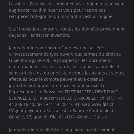
La valeur d’un investissement et ses rendements peuvent
augmenter ou diminuer et vous pourriez ne pas
récupérer l’intégralité du montant investi à l’origine.
Sauf indication contraire, toutes les données proviennent
de Janus Henderson Investors.
Janus Henderson Horizon Fund est une société
d’investissement de type ouvert, aux termes du droit du
Luxembourg (SICAV). Le prospectus, les documents
d'informations clés, les statuts, les rapports annuels et
semestriels ainsi qu'une liste de tous les achats et ventes
effectués pour le compte peuvent être obtenus
gratuitement auprès du représentant suisse. Le
Représentant en Suisse est FIRST INDEPENDENT FUND
SERVICES LTD., Klausstrasse 33, CH-8008 Zurich, tél. : +41
44 206 16 40, fax : +41 44 206 16 41, web www.fifs.ch
L'Agent payeur en Suisse est la Banque Cantonale de
Genève, 17, quai de l’Ile, CH-1204 Genève, Suisse.
Janus Henderson SICAV est un plan d’investissement