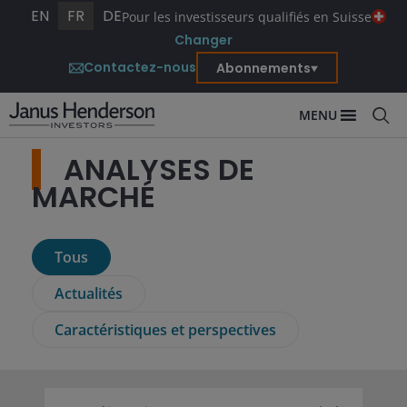
EN
FR
DE
Pour les investisseurs qualifiés en Suisse
Changer
Contactez-nous
Abonnements
MENU
ANALYSES DE
MARCHÉ
Tous
Actualités
Caractéristiques et perspectives