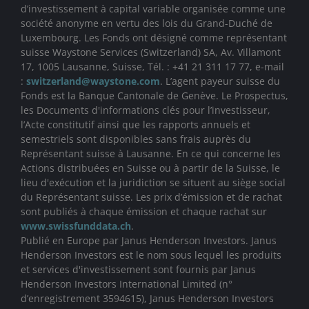
d’investissement à capital variable organisée comme une
société anonyme en vertu des lois du Grand-Duché de
Luxembourg. Les Fonds ont désigné comme représentant
suisse Waystone Services (Switzerland) SA, Av. Villamont
17, 1005 Lausanne, Suisse, Tél. : +41 21 311 17 77, e-mail
:
switzerland@waystone.com
. L’agent payeur suisse du
Fonds est la Banque Cantonale de Genève. Le Prospectus,
les Documents d'informations clés pour l’investisseur,
l’Acte constitutif ainsi que les rapports annuels et
semestriels sont disponibles sans frais auprès du
Représentant suisse à Lausanne. En ce qui concerne les
Actions distribuées en Suisse ou à partir de la Suisse, le
lieu d'exécution et la juridiction se situent au siège social
du Représentant suisse. Les prix d’émission et de rachat
sont publiés à chaque émission et chaque rachat sur
www.swissfunddata.ch
.
Publié en Europe par Janus Henderson Investors. Janus
Henderson Investors est le nom sous lequel les produits
et services d'investissement sont fournis par Janus
Henderson Investors International Limited (n°
d’enregistrement 3594615), Janus Henderson Investors