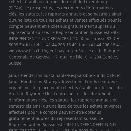
collectif établi aux termes du droit du Luxembourg
(SICAV). Le prospectus, les documents d'informations
clés, les statuts, les rapports annuels et semestriels ainsi
qu'une liste de tous les achats et ventes effectués pour le
compte peuvent être obtenus gratuitement auprès du
représentant suisse. Le Représentant en Suisse est FIRST
INDEPENDENT FUND SERVICES LTD., Klausstrasse 33, CH-
8008 Zurich, tél. : +41 44 206 16 40, fax : +41 44 206 16 41,
web www.fifs.ch L'Agent payeur en Suisse est la Banque
Cantonale de Genève, 17, quai de l’Ile, CH-1204 Genève,
Suisse.
Janus Henderson Sustainable/Responsible Funds OEIC et
Janus Henderson Strategic Investment Funds sont deux
organismes de placement collectifs établis aux termes du
droit du Royaume Uni. Le prospectus, les documents
d'informations clés, les statuts, les rapports annuels et
semestriels ainsi qu'une liste de tous les achats et ventes
effectués pour le compte peuvent être obtenus
gratuitement auprès du représentant suisse. Le
Représentant en Suisse est FIRST INDEPENDENT FUND
SERVICES LTD., Klausstrasse 33, CH-8008 Zurich, tél. : +41