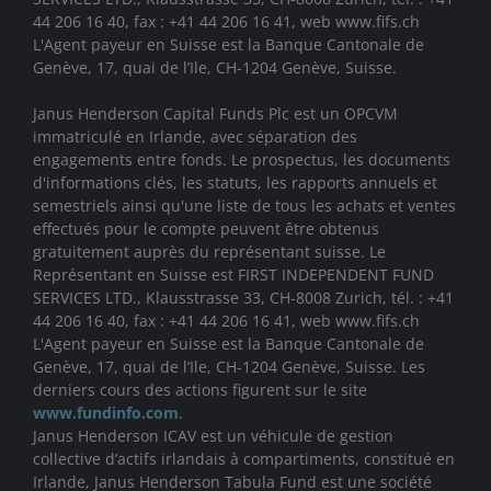
44 206 16 40, fax : +41 44 206 16 41, web www.fifs.ch
L'Agent payeur en Suisse est la Banque Cantonale de
Genève, 17, quai de l’Ile, CH-1204 Genève, Suisse.
Janus Henderson Capital Funds Plc est un OPCVM
immatriculé en Irlande, avec séparation des
engagements entre fonds. Le prospectus, les documents
d'informations clés, les statuts, les rapports annuels et
semestriels ainsi qu'une liste de tous les achats et ventes
effectués pour le compte peuvent être obtenus
gratuitement auprès du représentant suisse. Le
Représentant en Suisse est FIRST INDEPENDENT FUND
SERVICES LTD., Klausstrasse 33, CH-8008 Zurich, tél. : +41
44 206 16 40, fax : +41 44 206 16 41, web www.fifs.ch
L'Agent payeur en Suisse est la Banque Cantonale de
Genève, 17, quai de l’Ile, CH-1204 Genève, Suisse. Les
derniers cours des actions figurent sur le site
www.fundinfo.com
.
Janus Henderson ICAV est un véhicule de gestion
collective d’actifs irlandais à compartiments, constitué en
Irlande, Janus Henderson Tabula Fund est une société