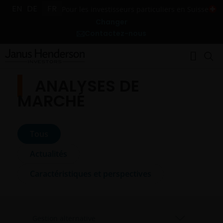
EN
DE
FR
Pour les investisseurs particuliers en Suisse
Changer
Contactez-nous
ANALYSES DE
MARCHÉ
Tous
Actualités
Caractéristiques et perspectives