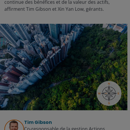
continue des bénéfices et de la valeur des actifs,
affirment Tim Gibson et Xin Yan Low, gérants.
Tim Gibson
Co-responsable de la gestion Actions