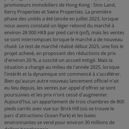
promoteurs immobiliers de Hong Kong : Sino Land,
Kerry Properties et Swire Properties. La première
phase des unités a été lancée en juillet 2023, lorsque
nous avons constaté un léger rebond du marché à
environ 28 000 HK$ par pied carré (psf), mais les ventes
se sont interrompues lorsque le marché a de nouveau
chuté. Le test de marché réalisé début 2025, une fois le
projet achevé, en proposant des réductions de prix
d'environ 20 %, a suscité un accueil mitigé. Mais la
situation a changé au milieu de l'année 2025, lorsque
l'intérêt et la dynamique ont commencé à s'accélérer.
Bien qu'aucun autre nouveau lancement officiel n'ait
eu lieu depuis, les ventes par appel d'offres se sont
poursuivies et les prix n'ont cessé d'augmenter.
Aujourd'hui, un appartement de trois chambres de 800
pieds carrés avec vue sur Brick Hill (où se trouve le
parc d'attractions Ocean Park) et les baies
environnantes se vend pour environ 30 millions de