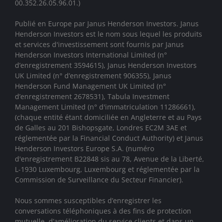
00.352.26.05.96.01.)
Publié en Europe par Janus Henderson Investors. Janus
Henderson Investors est le nom sous lequel les produits
et services d'investissement sont fournis par
Janus
Henderson Investors International Limited (n°
d’enregistrement 3594615), Janus Henderson Investors
UK Limited (n° d’enregistrement 906355), Janus
Henderson Fund Management UK Limited (n°
d’enregistrement 2678531), Tabula Investment
Management Limited (n° d'immatriculation 11286661),
(chaque entité étant domiciliée en Angleterre et au Pays
de Galles au 201 Bishopsgate, Londres EC2M 3AE et
réglementée par la Financial Conduct Authority)
et Janus
Henderson Investors Europe S.A. (numéro
d'enregistrement B22848 sis au 78, Avenue de la Liberté,
L-1930 Luxembourg, Luxembourg et réglementée par la
Commission de Surveillance du Secteur Financier).
Nous sommes susceptibles d’enregistrer les
conversations téléphoniques à des fins de protection
mutuelle, d’amélioration du service clients et dans un