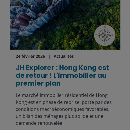
24 février 2026
Actualités
JH Explorer : Hong Kong est
de retour ! L'immobilier au
premier plan
Le marché immobilier résidentiel de Hong
Kong est en phase de reprise, porté par des
conditions macroéconomiques favorables,
un bilan des ménages plus solide et une
demande renouvelée.