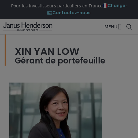
Changer
Pour les investisseurs particuliers en France
Contactez-nous
MENU
XIN YAN LOW
Gérant de portefeuille