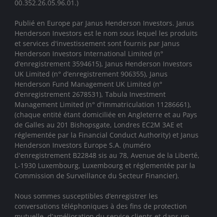
00.352.26.05.96.01.)
Publié en Europe par Janus Henderson Investors. Janus
Henderson Investors est le nom sous lequel les produits
et services d'investissement sont fournis par
Janus
Henderson Investors International Limited (n°
d’enregistrement 3594615), Janus Henderson Investors
UK Limited (n° d’enregistrement 906355), Janus
Henderson Fund Management UK Limited (n°
d’enregistrement 2678531), Tabula Investment
Management Limited (n° d'immatriculation 11286661),
(chaque entité étant domiciliée en Angleterre et au Pays
de Galles au 201 Bishopsgate, Londres EC2M 3AE et
réglementée par la Financial Conduct Authority)
et Janus
Henderson Investors Europe S.A. (numéro
d'enregistrement B22848 sis au 78, Avenue de la Liberté,
L-1930 Luxembourg, Luxembourg et réglementée par la
Commission de Surveillance du Secteur Financier).
Nous sommes susceptibles d’enregistrer les
conversations téléphoniques à des fins de protection
mutuelle, d’amélioration du service clients et dans un