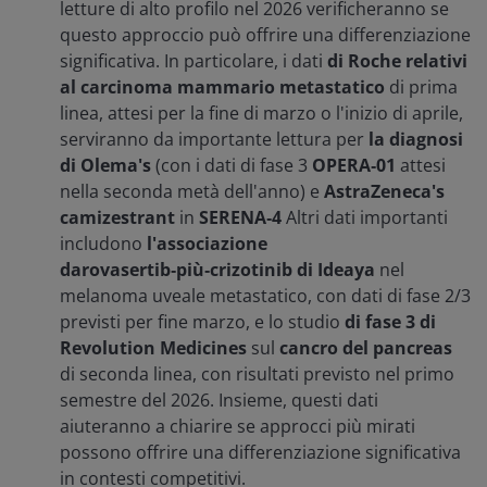
letture di alto profilo nel 2026 verificheranno se
questo approccio può offrire una differenziazione
significativa. In particolare, i dati
di Roche relativi
al carcinoma mammario metastatico
di prima
linea, attesi per la fine di marzo o l'inizio di aprile,
serviranno da importante lettura per
la diagnosi
di Olema's
(con i dati di fase 3
OPERA‑01
attesi
nella seconda metà dell'anno) e
AstraZeneca's
camizestrant
in
SERENA‑4
Altri dati importanti
includono
l'associazione
darovasertib‑più‑crizotinib di Ideaya
nel
melanoma uveale metastatico, con dati di fase 2/3
previsti per fine marzo, e lo studio
di fase 3 di
Revolution Medicines
sul
cancro del pancreas
di seconda linea, con risultati previsto nel primo
semestre del 2026. Insieme, questi dati
aiuteranno a chiarire se approcci più mirati
possono offrire una differenziazione significativa
in contesti competitivi.