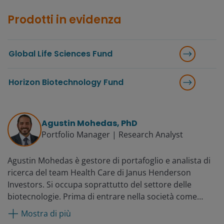
Prodotti in evidenza
Global Life Sciences Fund
Horizon Biotechnology Fund
Agustin Mohedas, PhD
Portfolio Manager | Research Analyst
Agustin Mohedas è gestore di portafoglio e analista di
ricerca del team Health Care di Janus Henderson
Investors. Si occupa soprattutto del settore delle
biotecnologie. Prima di entrare nella società come
analista di ricerca nel 2019, è stato analista senior di
Mostra di più
Eventide Asset Management, dove dal 2017 si è