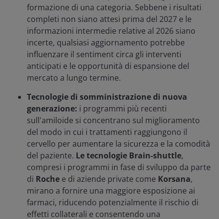
formazione di una categoria. Sebbene i risultati
completi non siano attesi prima del 2027 e le
informazioni intermedie relative al 2026 siano
incerte, qualsiasi aggiornamento potrebbe
influenzare il sentiment circa gli interventi
anticipati e le opportunità di espansione del
mercato a lungo termine.
Tecnologie di somministrazione di nuova
generazione:
i programmi più recenti
sull'amiloide si concentrano sul miglioramento
del modo in cui i trattamenti raggiungono il
cervello per aumentare la sicurezza e la comodità
del paziente.
Le tecnologie Brain-shuttle
,
compresi i programmi in fase di sviluppo da parte
di
Roche
e di aziende private come
Korsana
,
mirano a fornire una maggiore esposizione ai
farmaci, riducendo potenzialmente il rischio di
effetti collaterali e consentendo una