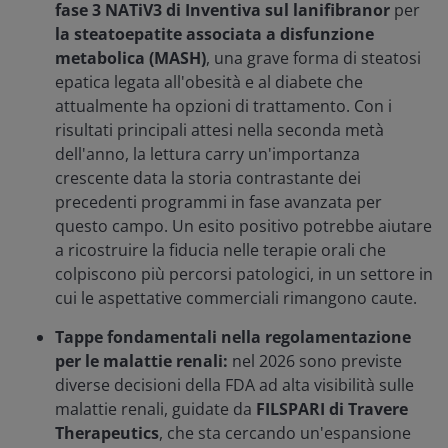
fase 3 NATiV3 di Inventiva sul lanifibranor
per
la steatoepatite associata a disfunzione
metabolica (MASH)
, una grave forma di steatosi
epatica legata all'obesità e al diabete che
attualmente ha opzioni di trattamento. Con i
risultati principali attesi nella seconda metà
dell'anno, la lettura carry un'importanza
crescente data la storia contrastante dei
precedenti programmi in fase avanzata per
questo campo. Un esito positivo potrebbe aiutare
a ricostruire la fiducia nelle terapie orali che
colpiscono più percorsi patologici, in un settore in
cui le aspettative commerciali rimangono caute.
Tappe fondamentali nella regolamentazione
per le malattie renali:
nel 2026 sono previste
diverse decisioni della FDA ad alta visibilità sulle
malattie renali, guidate da
FILSPARI di Travere
Therapeutics
, che sta cercando un'espansione