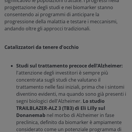
significativo le popolazioni trattate. I progressi nella
progettazione degli studi e nei biomarker stanno
consentendo ai programmi di anticipare la
progressione della malattia e testare i meccanismi,
andando oltre gli approcci tradizionali.
Catalizzatori da tenere d'occhio
Studi sul trattamento precoce dell’Alzheimer:
l'attenzione degli investitori è sempre più
concentrata sugli studi che valutano il
trattamento nelle fasi iniziali, prima che i sintomi
diventino evidenti, ma quando sono già presenti i
segni biologici dell'Alzheimer.
Lo studio
TRAILBLAZER‑ALZ 3 (TB3) di Eli Lilly sul
Donanemab
nel morbo di Alzheimer in fase
preclinica, definito da biomarker è ampiamente
considerato come un potenziale programma di