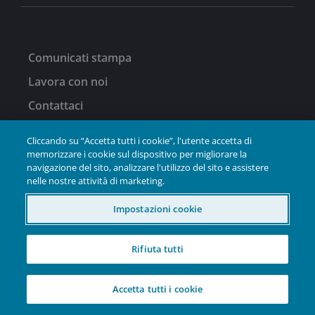
Comunicati stampa
Lavora con noi
Contattaci
Cliccando su “Accetta tutti i cookie”, l'utente accetta di
memorizzare i cookie sul dispositivo per migliorare la
navigazione del sito, analizzare l'utilizzo del sito e assistere
Legale
nelle nostre attività di marketing.
Politica sulla privacy
Impostazioni cookie
Politica sui cookie
Informazioni di sicurezza
Rifiuta tutti
Accetta tutti i cookie