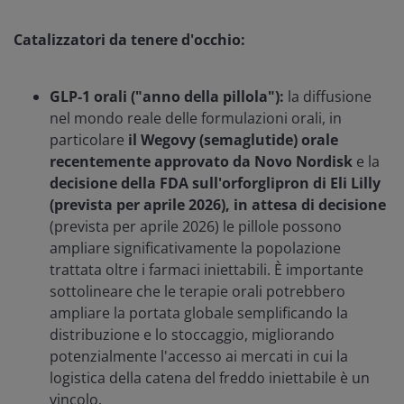
Catalizzatori da tenere d'occhio:
GLP‑1 orali ("anno della pillola"):
la diffusione
nel mondo reale delle formulazioni orali, in
particolare
il Wegovy (semaglutide) orale
recentemente approvato da Novo Nordisk
e la
decisione della FDA sull'orforglipron di Eli Lilly
(prevista per aprile 2026), in attesa di decisione
(prevista per aprile 2026) le pillole possono
ampliare significativamente la popolazione
trattata oltre i farmaci iniettabili. È importante
sottolineare che le terapie orali potrebbero
ampliare la portata globale semplificando la
distribuzione e lo stoccaggio, migliorando
potenzialmente l'accesso ai mercati in cui la
logistica della catena del freddo iniettabile è un
vincolo.