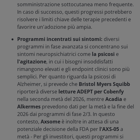
somministrazione sottocutanea meno frequente.
In caso di successo, questi progressi potrebbero
risolvere i limiti chiave delle terapie precedenti e
favorire un'adozione più ampia.
Programmi incentrati sui sintomi:
diversi
programmi in fase avanzata si concentrano sui
sintomi neuropsichiatrici come
la psicosi
e
l'agitazione
, in cui i bisogni insoddisfatti
rimangono elevati e gli endpoint clinici sono più
semplici. Per quanto riguarda la psicosi di
Alzheimer, si prevede che
Bristol Myers Squibb
riporterà diverse
letture ADEPT per Cobenfy
nella seconda metà del 2026, mentre
Acadia
e
Alkermes
prevedono dati per la metà e la fine del
2026 dai programmi di fase 2/3. In questo
contesto,
Axsome
è inoltre in attesa di una
potenziale decisione della FDA per
l'AXS-05
a
metà - Per gli investitori, questi programmi si