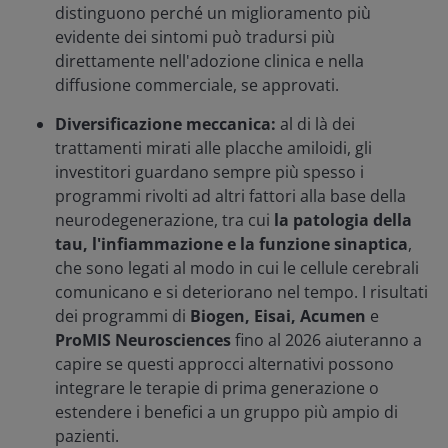
distinguono perché un miglioramento più
evidente dei sintomi può tradursi più
direttamente nell'adozione clinica e nella
diffusione commerciale, se approvati.
Diversificazione meccanica:
al di là dei
trattamenti mirati alle placche amiloidi, gli
investitori guardano sempre più spesso i
programmi rivolti ad altri fattori alla base della
neurodegenerazione, tra cui
la patologia della
tau, l'infiammazione e la funzione sinaptica
,
che sono legati al modo in cui le cellule cerebrali
comunicano e si deteriorano nel tempo. I risultati
dei programmi di
Biogen, Eisai, Acumen
e
ProMIS Neurosciences
fino al 2026 aiuteranno a
capire se questi approcci alternativi possono
integrare le terapie di prima generazione o
estendere i benefici a un gruppo più ampio di
pazienti.