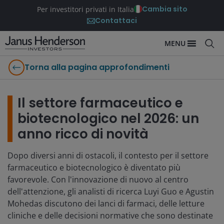
Cambia sito
Per investitori privati in Italia
Contattaci
MENU
Torna alla pagina approfondimenti
Il settore farmaceutico e
biotecnologico nel 2026: un
anno ricco di novità
Dopo diversi anni di ostacoli, il contesto per il settore
farmaceutico e biotecnologico è diventato più
favorevole. Con l'innovazione di nuovo al centro
dell'attenzione, gli analisti di ricerca Luyi Guo e Agustin
Mohedas discutono dei lanci di farmaci, delle letture
cliniche e delle decisioni normative che sono destinate