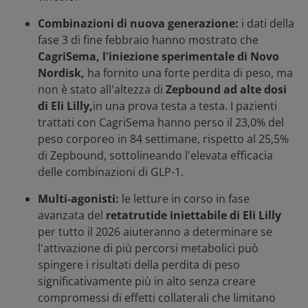
Combinazioni di nuova generazione:
i dati della
fase 3 di fine febbraio hanno mostrato che
CagriSema, l'iniezione sperimentale di Novo
Nordisk,
ha fornito una forte perdita di peso, ma
non è stato all'altezza di
Zepbound ad alte dosi
di Eli Lilly,
in una prova testa a testa. I pazienti
trattati con CagriSema hanno perso il 23,0% del
peso corporeo in 84 settimane, rispetto al 25,5%
di Zepbound, sottolineando l'elevata efficacia
delle combinazioni di GLP-1.
Multi-agonisti:
le letture in corso in fase
avanzata del
retatrutide iniettabile di Eli Lilly
per tutto il 2026 aiuteranno a determinare se
l'attivazione di più percorsi metabolici può
spingere i risultati della perdita di peso
significativamente più in alto senza creare
compromessi di effetti collaterali che limitano