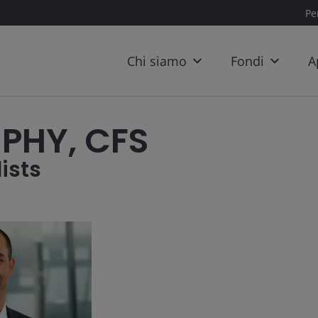
Per
Chi siamo
Fondi
A
PHY, CFS
ists