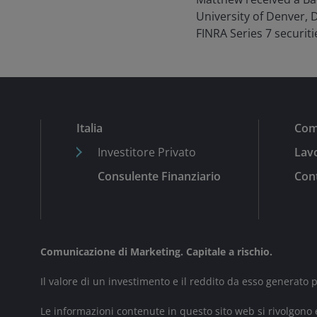
University of Denver, D
FINRA Series 7 securiti
Italia
Com
Investitore Privato
Lavo
Consulente Finanziario
Cont
Comunicazione di Marketing. Capitale a rischio.
Il valore di un investimento e il reddito da esso generato
Le informazioni contenute in questo sito web si rivolgono e