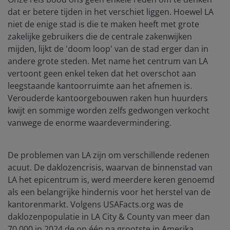
dat er betere tijden in het verschiet liggen. Hoewel LA
niet de enige stad is die te maken heeft met grote
zakelijke gebruikers die de centrale zakenwijken
mijden, lijkt de 'doom loop' van de stad erger dan in
andere grote steden. Met name het centrum van LA
vertoont geen enkel teken dat het overschot aan
leegstaande kantoorruimte aan het afnemen is.
Verouderde kantoorgebouwen raken hun huurders
kwijt en sommige worden zelfs gedwongen verkocht
vanwege de enorme waardevermindering.
De problemen van LA zijn om verschillende redenen
acuut. De daklozencrisis, waarvan de binnenstad van
LA het epicentrum is, werd meerdere keren genoemd
als een belangrijke hindernis voor het herstel van de
kantorenmarkt. Volgens USAFacts.org was de
daklozenpopulatie in LA City & County van meer dan
70.000 in 2024 de op één na grootste in Amerika.