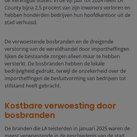
de Verenigde Staten. In de vijf jaar tot 2024 heeft LA
County bijna 2,5 procent van zijn inwoners verloren en
hebben honderden bedrijven hun hoofdkantoor uit de
stad verhuisd.
De verwoestende bosbranden en de dreigende
verstoring van de wereldhandel door importheffingen
lijken de bestaande zorgen alleen maar te hebben
versterkt. De bosbranden hebben de lokale
bedrijvigheid gedrukt, terwijl de onzekerheid over de
importheffingen de besluitvorming van bedrijven tot
stilstand heeft gebracht.
Kostbare verwoesting door
bosbranden
De branden die LA teisterden in januari 2025 waren de
meest verwoestende in de geschiedenis van de stad.