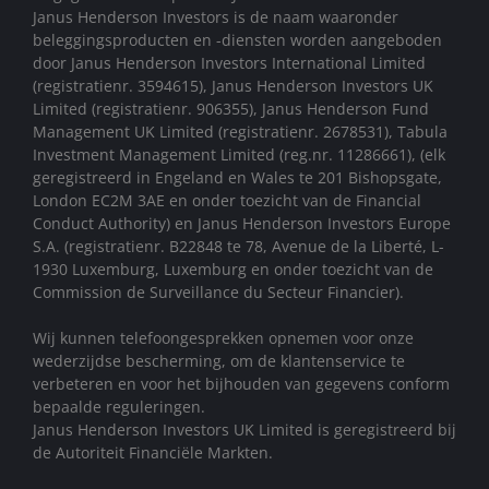
Janus Henderson Investors is de naam waaronder
beleggingsproducten en -diensten worden aangeboden
door Janus Henderson Investors International Limited
(registratienr. 3594615), Janus Henderson Investors UK
Limited (registratienr. 906355), Janus Henderson Fund
Management UK Limited (registratienr. 2678531), Tabula
Investment Management Limited (reg.nr. 11286661), (elk
geregistreerd in Engeland en Wales te 201 Bishopsgate,
London EC2M 3AE en onder toezicht van de Financial
Conduct Authority) en Janus Henderson Investors Europe
S.A. (registratienr. B22848 te 78, Avenue de la Liberté, L-
1930 Luxemburg, Luxemburg en onder toezicht van de
Commission de Surveillance du Secteur Financier).
Wij kunnen telefoongesprekken opnemen voor onze
wederzijdse bescherming, om de klantenservice te
verbeteren en voor het bijhouden van gegevens conform
bepaalde reguleringen.
Janus Henderson Investors UK Limited is geregistreerd bij
de Autoriteit Financiële Markten.