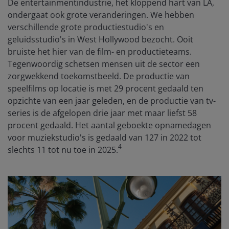
De entertainmentindustrie, het kloppend hart van LA,
ondergaat ook grote veranderingen. We hebben
verschillende grote productiestudio's en
geluidsstudio's in West Hollywood bezocht. Ooit
bruiste het hier van de film- en productieteams.
Tegenwoordig schetsen mensen uit de sector een
zorgwekkend toekomstbeeld. De productie van
speelfilms op locatie is met 29 procent gedaald ten
opzichte van een jaar geleden, en de productie van tv-
series is de afgelopen drie jaar met maar liefst 58
procent gedaald. Het aantal geboekte opnamedagen
voor muziekstudio's is gedaald van 127 in 2022 tot
4
slechts 11 tot nu toe in 2025.