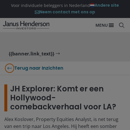
Andere site
Voor individuele beleggers in Nederland
Neem contact met ons op
MENU
{{banner.link_text}}
Terug naar Inzichten
JH Explorer: Komt er een
Hollywood-
comebackverhaal voor LA?
Alex Koslover, Property Equities Analyst, is net terug
van een trip naar Los Angeles. Hij heeft een somber