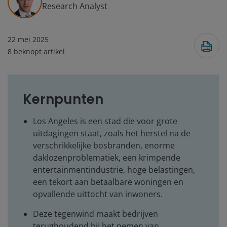
Research Analyst
22 mei 2025
8
beknopt artikel
Kernpunten
Los Angeles is een stad die voor grote
uitdagingen staat, zoals het herstel na de
verschrikkelijke bosbranden, enorme
daklozenproblematiek, een krimpende
entertainmentindustrie, hoge belastingen,
een tekort aan betaalbare woningen en
opvallende uittocht van inwoners.
Deze tegenwind maakt bedrijven
terughoudend bij het nemen van