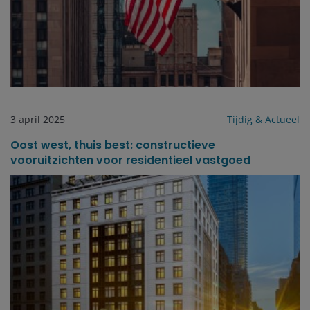
3 april 2025
Tijdig & Actueel
Oost west, thuis best: constructieve
vooruitzichten voor residentieel vastgoed