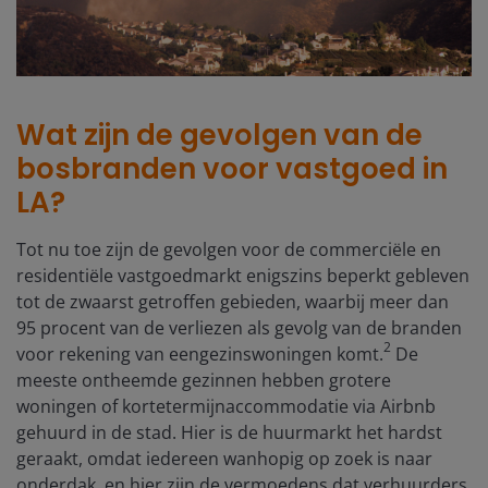
Wat zijn de gevolgen van de
bosbranden voor vastgoed in
LA?
Tot nu toe zijn de gevolgen voor de commerciële en
residentiële vastgoedmarkt enigszins beperkt gebleven
tot de zwaarst getroffen gebieden, waarbij meer dan
95 procent van de verliezen als gevolg van de branden
2
voor rekening van eengezinswoningen komt.
De
meeste ontheemde gezinnen hebben grotere
woningen of kortetermijnaccommodatie via Airbnb
gehuurd in de stad. Hier is de huurmarkt het hardst
geraakt, omdat iedereen wanhopig op zoek is naar
onderdak, en hier zijn de vermoedens dat verhuurders