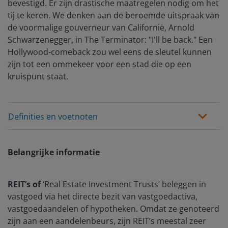
bevestigd. Er zijn drastische maatregelen nodig om het
tij te keren. We denken aan de beroemde uitspraak van
de voormalige gouverneur van Californië, Arnold
Schwarzenegger, in The Terminator: "I'll be back." Een
Hollywood-comeback zou wel eens de sleutel kunnen
zijn tot een ommekeer voor een stad die op een
kruispunt staat.
Definities en voetnoten
Belangrijke informatie
REIT’s of
‘Real Estate Investment Trusts’ beleggen in
vastgoed via het directe bezit van vastgoedactiva,
vastgoedaandelen of hypotheken. Omdat ze genoteerd
zijn aan een aandelenbeurs, zijn REIT’s meestal zeer