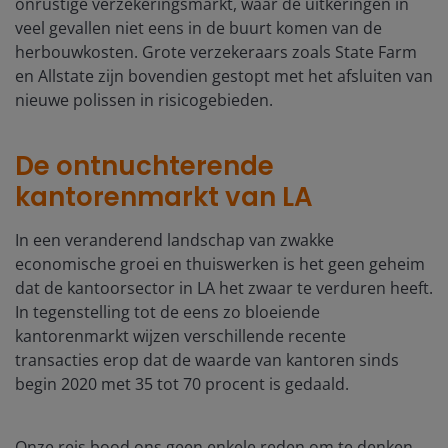
onrustige verzekeringsmarkt, waar de uitkeringen in
veel gevallen niet eens in de buurt komen van de
herbouwkosten. Grote verzekeraars zoals State Farm
en Allstate zijn bovendien gestopt met het afsluiten van
nieuwe polissen in risicogebieden.
De ontnuchterende
kantorenmarkt van LA
In een veranderend landschap van zwakke
economische groei en thuiswerken is het geen geheim
dat de kantoorsector in LA het zwaar te verduren heeft.
In tegenstelling tot de eens zo bloeiende
kantorenmarkt wijzen verschillende recente
transacties erop dat de waarde van kantoren sinds
begin 2020 met 35 tot 70 procent is gedaald.
Onze reis bood ons geen enkele reden om te denken