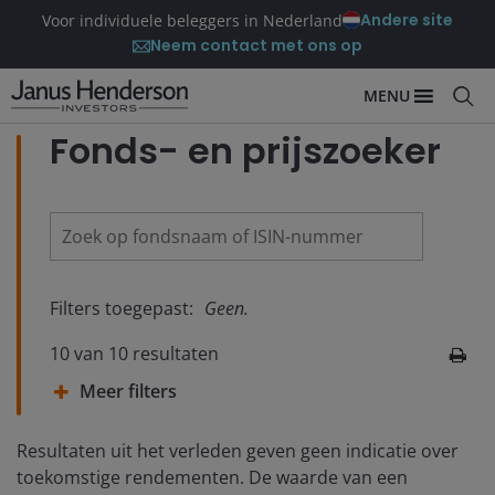
Andere site
Voor individuele beleggers in Nederland
Neem contact met ons op
MENU
Fonds- en prijszoeker
Filters toegepast:
Geen.
10
van
10
resultaten
Meer filters
Resultaten uit het verleden geven geen indicatie over
toekomstige rendementen. De waarde van een