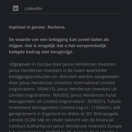
LinkedIn
Kapitaal in gevaar. Reclame.
De waarde van een belegging kan zowel dalen als
stijgen. Het is mogelijk dat u het oorspronkelijk
belegde bedrag niet terugkrijgt.
Uitgegeven in Europa door Janus Henderson Investors.
Janus Henderson Investors is de naam waaronder
beleggingsproducten en -diensten worden aangeboden
door Janus Henderson Investors International Limited
(registratienr. 3594615), Janus Henderson Investors UK
Limited (registratienr. 906355), Janus Henderson Fund
Management UK Limited (registratienr. 2678531), Tabula
Investment Management Limited (reg.nr. 11286661), (elk
geregistreerd in Engeland en Wales te 201 Bishopsgate,
London EC2M 3AE en onder toezicht van de Financial
Conduct Authority) en Janus Henderson Investors Europe