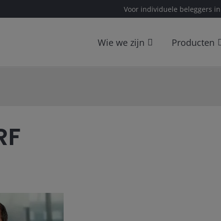
Voor individuele beleggers i
Wie we zijn
Producten
RF