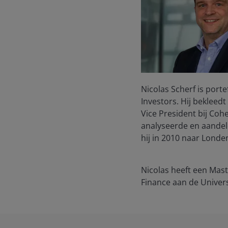
Nicolas Scherf is port
Investors. Hij bekleed
Vice President bij Coh
analyseerde en aandele
hij in 2010 naar Londe
Nicolas heeft een Mast
Finance aan de Univers