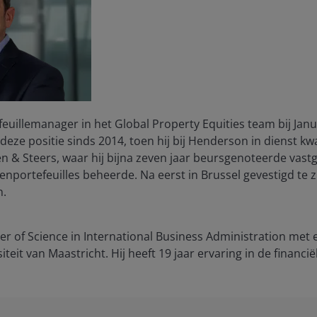
efeuillemanager in het Global Property Equities team bij Ja
t deze positie sinds 2014, toen hij bij Henderson in dienst k
en & Steers, waar hij bijna zeven jaar beursgenoteerde va
nportefeuilles beheerde. Na eerst in Brussel gevestigd te z
n.
er of Science in International Business Administration met e
iteit van Maastricht. Hij heeft
19
jaar ervaring in de financië