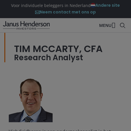
Andere site
Voor individuele beleggers in Nederland
Neem contact met ons op
MENU
TIM MCCARTY, CFA
Research Analyst