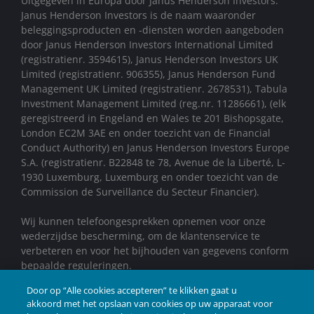
Uitgegeven in Europa door Janus Henderson Investors.
Janus Henderson Investors is de naam waaronder
beleggingsproducten en -diensten worden aangeboden
door Janus Henderson Investors International Limited
(registratienr. 3594615), Janus Henderson Investors UK
Limited (registratienr. 906355), Janus Henderson Fund
Management UK Limited (registratienr. 2678531), Tabula
Investment Management Limited (reg.nr. 11286661), (elk
geregistreerd in Engeland en Wales te 201 Bishopsgate,
London EC2M 3AE en onder toezicht van de Financial
Conduct Authority) en Janus Henderson Investors Europe
S.A. (registratienr. B22848 te 78, Avenue de la Liberté, L-
1930 Luxemburg, Luxemburg en onder toezicht van de
Commission de Surveillance du Secteur Financier).
Wij kunnen telefoongesprekken opnemen voor onze
wederzijdse bescherming, om de klantenservice te
verbeteren en voor het bijhouden van gegevens conform
bepaalde reguleringen.
Janus Henderson Investors UK Limited is geregistreerd bij
Door op “Alle cookies accepteren” te klikken gaat u
de Autoriteit Financiële Markten.
akkoord met het opslaan van cookies op uw apparaat voor