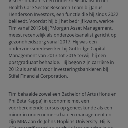
Vish Sridharan is een onderzoeksanalist in het
Health Care Sector Research Team bij Janus
Henderson Investors, een functie die hij sinds 2022
bekleedt. Voordat hij bij het bedrijf kwam, werkte
Tim vanaf 2015 bij JPMorgan Asset Management,
meest recentelijk als onderzoeksanalist gericht op
gezondheidszorg vanaf 2017. Hij was een
onderzoeksmedewerker bij Guttridge Capital
Management van 2013 tot 2015 terwijl hij een
postgraduaat behaalde. Hij begon zijn carrière in
2012 als analist voor investeringsbankieren bij
Stifel Financial Corporation.
Tim behaalde zowel een Bachelor of Arts (Hons en
Phi Beta Kappa) in economie met een
voorbereidende cursus op geneeskunde als een
minor in ondernemerschap en management en
zijn MBA aan de Johns Hopkins University. Hij is