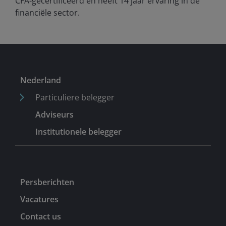
CFA-gecertificeerd en heeft
14
jaar ervaring in de
financiële sector.
Nederland
Particuliere belegger
Adviseurs
Institutionele belegger
Persberichten
Vacatures
Contact us