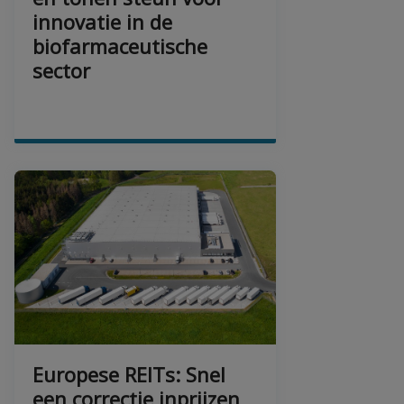
innovatie in de
biofarmaceutische
sector
Europese REITs: Snel
een correctie inprijzen,