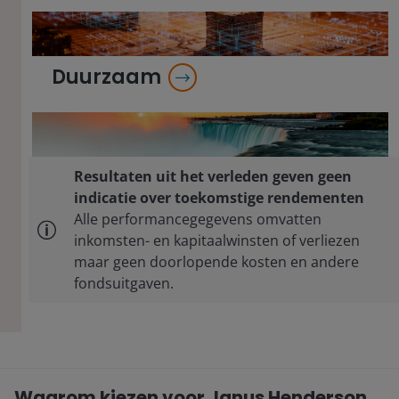
Duurzaam
Resultaten uit het verleden geven geen
indicatie over toekomstige rendementen
Alle performancegegevens omvatten
inkomsten- en kapitaalwinsten of verliezen
maar geen doorlopende kosten en andere
fondsuitgaven.
Waarom kiezen voor Janus Henderson