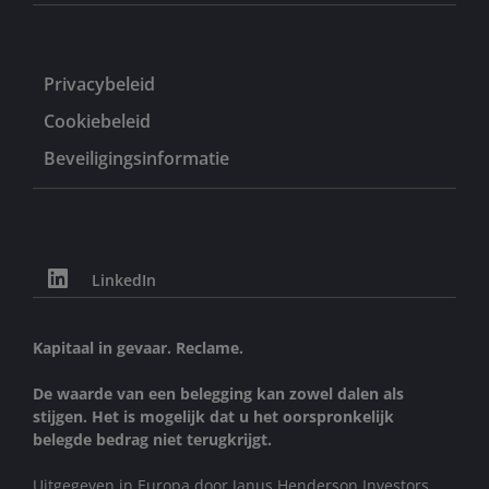
Privacybeleid
Cookiebeleid
Beveiligingsinformatie
LinkedIn
Kapitaal in gevaar. Reclame.
De waarde van een belegging kan zowel dalen als
stijgen. Het is mogelijk dat u het oorspronkelijk
belegde bedrag niet terugkrijgt.
Uitgegeven in Europa door Janus Henderson Investors.