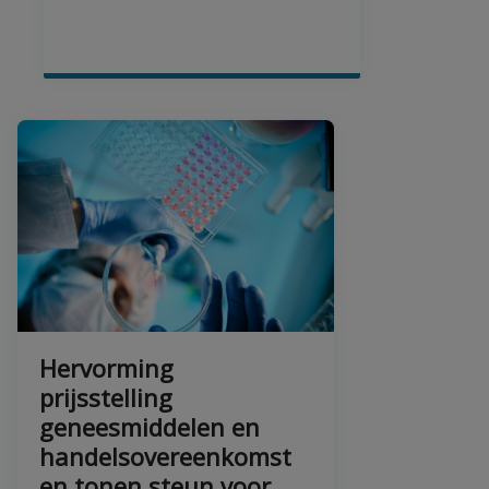
Hervorming
prijsstelling
geneesmiddelen en
handelsovereenkomst
en tonen steun voor