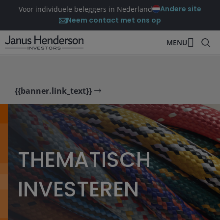
Andere site
Voor individuele beleggers in Nederland
Neem contact met ons op
MENU
{{banner.link_text}}
THEMATISCH
INVESTEREN