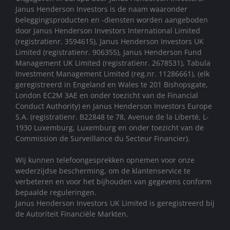
Janus Henderson Investors is de naam waaronder
beleggingsproducten en -diensten worden aangeboden
door Janus Henderson Investors International Limited
(registratienr. 3594615), Janus Henderson Investors UK
Limited (registratienr. 906355), Janus Henderson Fund
Management UK Limited (registratienr. 2678531), Tabula
Investment Management Limited (reg.nr. 11286661), (elk
geregistreerd in Engeland en Wales te 201 Bishopsgate,
London EC2M 3AE en onder toezicht van de Financial
Conduct Authority) en Janus Henderson Investors Europe
S.A. (registratienr. B22848 te 78, Avenue de la Liberté, L-
1930 Luxemburg, Luxemburg en onder toezicht van de
Commission de Surveillance du Secteur Financier).
Wij kunnen telefoongesprekken opnemen voor onze
wederzijdse bescherming, om de klantenservice te
verbeteren en voor het bijhouden van gegevens conform
bepaalde reguleringen.
Janus Henderson Investors UK Limited is geregistreerd bij
de Autoriteit Financiële Markten.