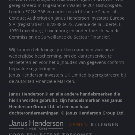
geregistreerd in Engeland en Wales te 201 Bishopsgate,
London EC2M 3AE en onder toezicht van de Financial
Conduct Authority) en Janus Henderson Investors Europe
S.A. (registratienr. B22848 te 78, Avenue de la Liberté, L-
1930 Luxemburg, Luxemburg en onder toezicht van de
Commission de Surveillance du Secteur Financier).
Wij kunnen telefoongesprekken opnemen voor onze
wederzijdse bescherming, om de klantenservice te
verbeteren en voor het bijhouden van gegevens conform
bepaalde reguleringen.
Janus Henderson Investors UK Limited is geregistreerd bij
de Autoriteit Financiële Markten.
Janus Henderson® en alle andere handelsmerken die
hierin worden gebruikt, zijn handelsmerken van Janus
Henderson Group Ltd. of een van haar
dochterondernemingen. © Janus Henderson Group Ltd.
SAMEN
BELEGGEN
VOOR EEN BETERE TOEKOMST