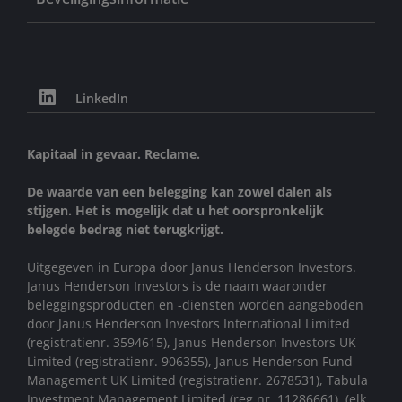
LinkedIn
Kapitaal in gevaar. Reclame.
De waarde van een belegging kan zowel dalen als
stijgen. Het is mogelijk dat u het oorspronkelijk
belegde bedrag niet terugkrijgt.
Uitgegeven in Europa door Janus Henderson Investors.
Janus Henderson Investors is de naam waaronder
beleggingsproducten en -diensten worden aangeboden
door Janus Henderson Investors International Limited
(registratienr. 3594615), Janus Henderson Investors UK
Limited (registratienr. 906355), Janus Henderson Fund
Management UK Limited (registratienr. 2678531), Tabula
Investment Management Limited (reg.nr. 11286661), (elk