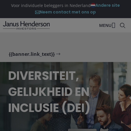
Andere site
Voor individuele beleggers in Nederland
Neem contact met ons op
MENU
{{banner.link_text}}
DIVERSITEIT,
GELIJKHEID EN
INCLUSIE (DEI)