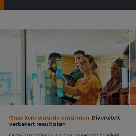
Onze kern waarde omarmen:
Diversiteit
verbetert resultaten
Onze inspanningen worden nauwgezet begeleid