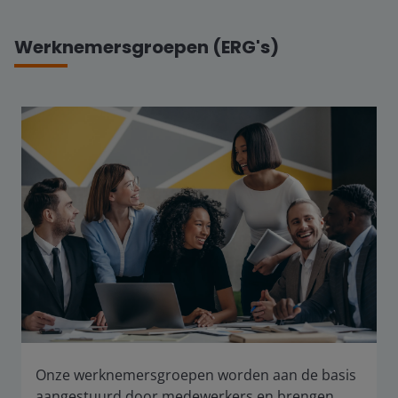
Werknemersgroepen (ERG's)
Onze werknemersgroepen worden aan de basis
aangestuurd door medewerkers en brengen