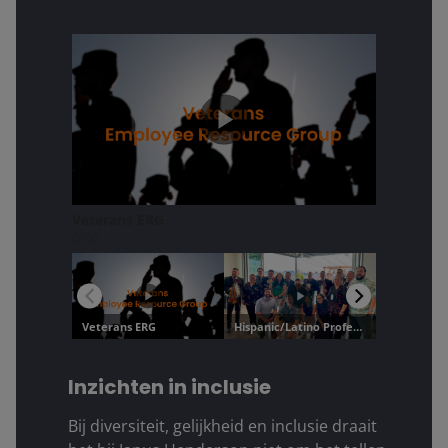
Inzichten in inclusie
Bij diversiteit, gelijkheid en inclusie draait