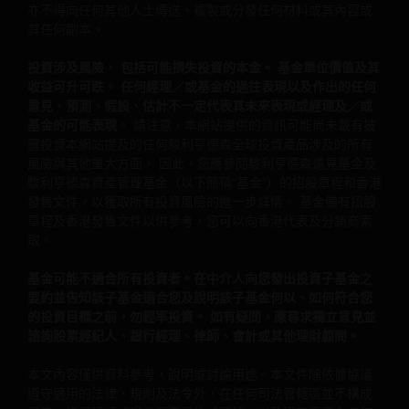
關的發售文件以理解更詳細的投資風險。
亦不得向任何其他人士傳送、複製或分發任何材料或其內容或
其任何副本。
駿利亨德森資產管理基金
投資涉及風險， 包括可能損失投資的本金。 基金單位價值及其
駿利亨德森遠見基金作為一個傘子基金，包含不同子基
收益可升可跌。 任何經理／或基金的過往表現以及作出的任何
金，主要投資於股票，而各項投資均具不同風險範圍 。
意見、預測、假設、估計不一定代表其未來表現或經理及／或
一些子基金投資於股票，須承受證券價值波動的股本證
基金的可能表現
。 請注意，本網站提供的資訊可能尚未載有披
券風險。
露投資本網站提及的任何駿利亨德森全球投資產品涉及的所有
風險與其他重大方面， 因此，您應參閱駿利亨德森遠見基金及
一些子基金投資於債券╱優先股(包括低於投資級別或未
駿利亨德森資產管理基金（以下簡稱“基金”）的招股章程和香港
評級)及資產╱按揭抵押證券╱商業票據，須承受較高利
發售文件，以獲取所有投資風險的進一步詳情。 基金備有招股
率、信貸╱對手方，波動性、流動性、降級、估值及信
章程及香港發售文件以供參考，您可以向香港代表及分銷商索
貸評級風險，或會具較高波動性。
取。
投資子基金涉及一般投資、貨幣、對沖、經濟、政治、
基金可能不適合所有投資者。在中介人向您發出投資子基金之
政策、外匯、流動性、稅務、法律、監管、中小市值公
要約並告知該子基金適合您及說明該子基金何以、如何符合您
司相關、證券融資交易相關及優先股相關風險。在極端
的投資目標之前，勿輕率投資。 如有疑問，應尋求獨立意見並
的市場環境下，閣下可能會損失全部投資。
諮詢股票經紀人、銀行經理、律師、會計或其他理財顧問。
一些子基金可使用金融衍生工具作投資、有效管理投資
組合及╱或對沖目的，並涉及對手方、流動性、槓桿、
本文內容僅供資料參考，說明或討論用途。本文件除依據協議
波動性、估值、場外交易、信貸、貨幣、指數、交收違
遵守適用的法律、規則及法令外，在任何司法管轄區並不構成