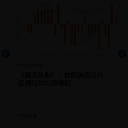
上頁
下
2026年8月5日
《圖表焦點》：放眼美股以外，
發掘環球投資機遇
了解更多