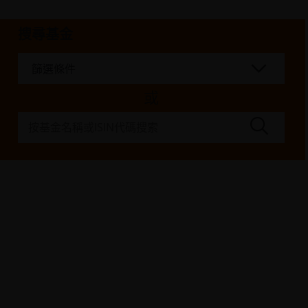
搜尋基金
篩選條件
或