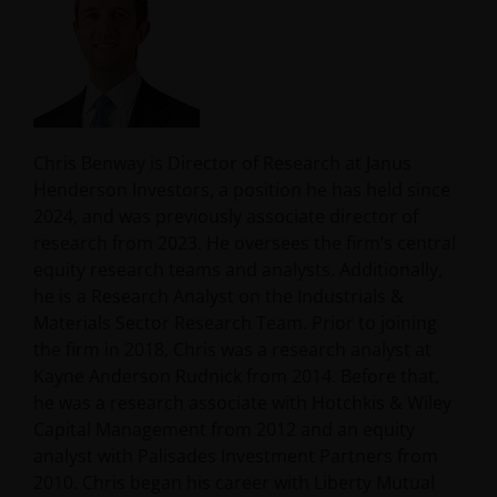
Chris Benway is Director of Research at Janus
Henderson Investors, a position he has held since
2024, and was previously associate director of
research from 2023. He oversees the firm’s central
equity research teams and analysts. Additionally,
he is a Research Analyst on the Industrials &
Materials Sector Research Team. Prior to joining
the firm in 2018, Chris was a research analyst at
Kayne Anderson Rudnick from 2014. Before that,
he was a research associate with Hotchkis & Wiley
Capital Management from 2012 and an equity
analyst with Palisades Investment Partners from
2010. Chris began his career with Liberty Mutual