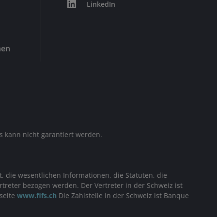
LinkedIn
nen
ls kann nicht garantiert werden.
 die wesentlichen Informationen, die Statuten, die
treter bezogen werden. Der Vertreter in der Schweiz ist
bseite
www.fifs.ch
Die Zahlstelle in der Schweiz ist Banque