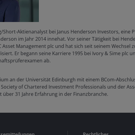
Short-Aktienanalyst bei Janus Henderson Investors, eine Pos
nderson im Jahr 2014 innehat. Vor seiner Tätigkeit bei Hend
Asset Management plc und hat sich seit seinem Wechsel zu
alisiert. Er begann seine Karriere 1995 bei Ivory & Sime plc
chaftsprüferexamen ab.
dium an der Universität Edinburgh mit einem BCom-Abschluss
n Society of Chartered Investment Professionals und der Asso
gt über
31
Jahre Erfahrung in der Finanzbranche.
ssemitteilungen
Rechtliches