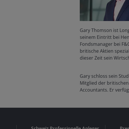
Gary Thomson ist Long/
seinem Eintritt bei He
Fondsmanager bei F&C 
britische Aktien spezi
dieser Zeit sein Wirts
Gary schloss sein Stu
Mitglied der britische
Accountants. Er verfü
Schweiz Professionelle Anleger
Pre