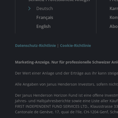
Deutsch
Karr
Français
Kon
English
Abo
Datenschutz-Richtlinie
|
Cookie-Richtlinie
Marketing-Anzeige. Nur für professionelle Schweizer Anl
Der Wert einer Anlage und der Erträge aus ihr kann steig
Alle Angaben von Janus Henderson Investors, sofern nich
Der Janus Henderson Horizon Fund ist eine offene Investm
Jahres- und Halbjahresberichte sowie eine Liste aller Kä
FIRST INDEPENDENT FUND SERVICES LTD., Klausstrasse 33, 
Cantonale de Genève, 17, quai de l'Ile, CH-1204 Genf, Sch