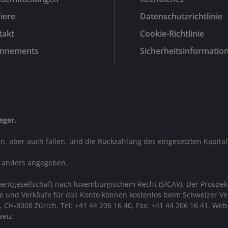
iere
Datenschutzrichtlinie
takt
Cookie-Richtlinie
nnements
Sicherheitsinformatio
eger.
en, aber auch fallen, und die Rückzahlung des eingesetzten Kapita
t anders angegeben.
entgesellschaft nach luxemburgischem Recht (SICAV). Der Prospekt,
ufe und Verkäufe für das Konto können kostenlos beim Schweizer Ver
CH-8008 Zürich, Tel: +41 44 206 16 40, Fax: +41 44 206 16 41, We
weiz.