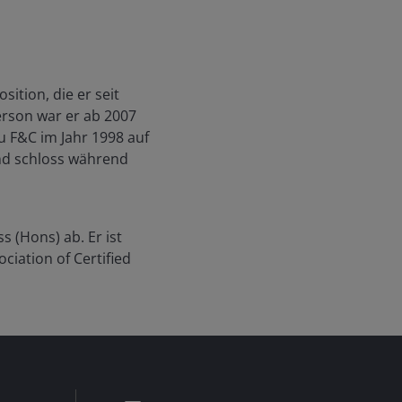
ition, die er seit
erson war er ab 2007
 F&C im Jahr 1998 auf
 und schloss während
 (Hons) ab. Er ist
ciation of Certified