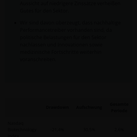
Aussicht auf niedrigere Zinssätze verheißen
Gutes für den Sektor.
Wir sind davon überzeugt, dass nachhaltige
Performancetreiber vorhanden sind, da
politische Belastungen für den Sektor
nachlassen und Innovationen sowie
medizinische Fortschritte weiterhin
voranschreiten.
Gesamte
Drawdown
Aufschwung
Periode
Nasdaq
Biotechnology
-21,4%
30,5%
2,6%
Index