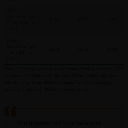
S&P
Biotechnology
-30,6%
37,2%
-4,7%
Select Industry
Index
LifeSci
Biotechnology
-52,5%
75,8%
-16,5%
Clinical Trials
Index
Quelle: Bloomberg. Kumulierte Gesamtrendite, Stand: 11. September 2025.
Drawdown = US-Wahlen am 5. November 2024 bis Apriltief am 8. April
2025. Erholung = 8. April 2025 bis 11. September 2025. Vollständiger
Zeitraum = 5. November 2024 bis 11. September 2025.
Auch wenn wir uns bewusst