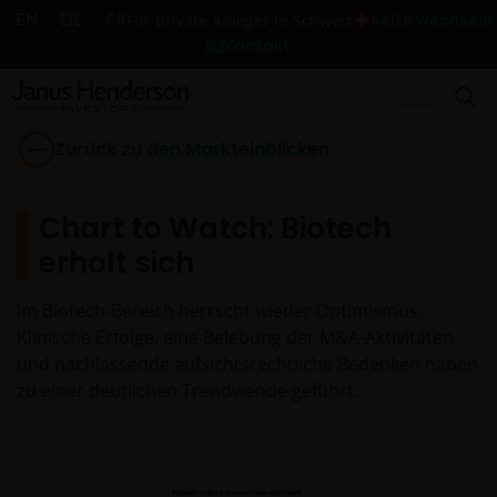
EN
DE
FR
Seite wechseln
Für private Anleger in Schweiz
Kontakt
Zurück zu den Markteinblicken
Chart to Watch: Biotech
erholt sich
Im Biotech-Bereich herrscht wieder Optimismus.
Klinische Erfolge, eine Belebung der M&A-Aktivitäten
und nachlassende aufsichtsrechtliche Bedenken haben
zu einer deutlichen Trendwende geführt.