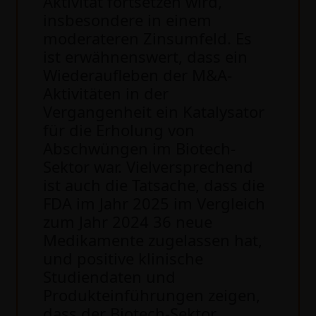
Aktivität fortsetzen wird,
insbesondere in einem
moderateren Zinsumfeld. Es
ist erwähnenswert, dass ein
Wiederaufleben der M&A-
Aktivitäten in der
Vergangenheit ein Katalysator
für die Erholung von
Abschwüngen im Biotech-
Sektor war. Vielversprechend
ist auch die Tatsache, dass die
FDA im Jahr 2025 im Vergleich
zum Jahr 2024 36 neue
Medikamente zugelassen hat,
und positive klinische
Studiendaten und
Produkteinführungen zeigen,
dass der Biotech-Sektor