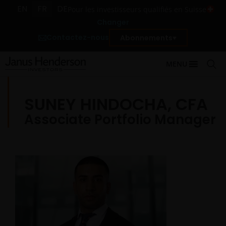
EN
FR
DE
Pour les investisseurs qualifiés en Suisse
Changer
Contactez-nous
Abonnements
MENU
SUNEY HINDOCHA, CFA
Associate Portfolio Manager